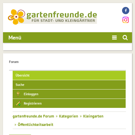
Menü
Forum
Übersicht
Suche
Einloggen
Registrieren
gartenfreunde.de Forum
»
Kategorien
»
Kleingarten
»
Öffentlichkeitsarbeit