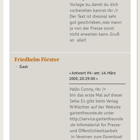
Vorlage zu, damit du dich
vorbereiten kannst.<br />
Der Text ist diesmal sehr
gut geschrieben, was mann
ja von der Presse sonst
nicht erwarten kann. Gruß
an alle!!
Friedhelm Förster
Gast
« Antwort #4 - am: 14. März
2005, 20:29:00 »
Hallo Conny, <br />
bin das erste Mal auf dieser
Seite. Es gibt beim Verlag
W.Wächter auf der Website
gartenfreunde.de unter
http://service.gartenfreunde
.de Infomaterial für Presse-
und Öffentlichkeitsarbeit
in Vereinen zum Download