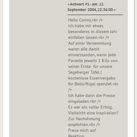
« Antwort #1 - am: 12.
September 2004, 22:36:00 »
Hallo Conny,<br />
ich habe mir etwas
besonderes in diesem Jahr
einfallen lassen.<br />
Auf einer Versammlung
waren alle damit
einverstanden, wenn jede
Parzelle jeweils 1 Kilo von
seiner Ernte für unsere
Segeberger Tafel (
kostenlose Essenvergabe
für Bedürftige) spendet.<br
/>
Ich habe dann die Presse
eingeladen.<br />
Es war ein voller Erfolg.
Vielleicht eine Inspiration?
Zur Nachahmung
empfohlen.<br />
Freue mich auf
Reaktion.........