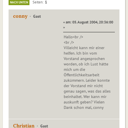
1
Seiten
NACH UNTEN
conny
Gast
« am: 05. August 2004, 20:36:00
»
Hallo<br />
<br />
Villeicht kann mir einer
helfen. Ich bin vom
Vorstand angesprochen
worden, ob ich Lust hätte
mich um die
Öffentlichkeitsarbeit
zukümmern. Leider konnte
der Vorstand mir nicht
genau sagen, was das alles
beinhaltet. Wer kann mir
auskunft geben? Vielen
Dank schon mal, conny
Christian
Gast