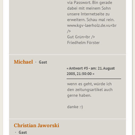
via Passwort. Bin gerade
dabei mit meinem Sohn
unsere Internetseite zu
erweitern. Schau mal rein.
www.kgv-laerholz.de.vu<br
/>
Gut Grün<br />
Friedhelm Förster
Michael
Gast
« Antwort #5 - am: 21. August
2005, 21:50:00 »
wenn es geht, würde ich
den zeitungsartikel auch
gerne haben.
danke :-)
Christian Jaworski
Gast