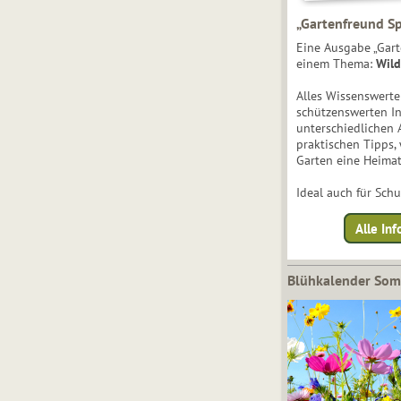
„Gartenfreund Sp
Eine Ausgabe „Gart
einem Thema:
Wild
Alles Wissenswert
schützenswerten I
unterschiedlichen 
praktischen Tipps,
Garten eine Heimat
Ideal auch für Sch
Alle Inf
Blühkalender So