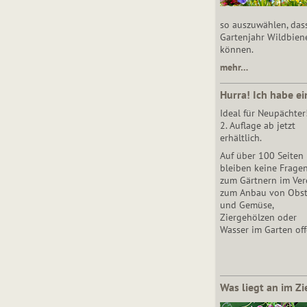
so auszuwählen, das
Gartenjahr Wildbien
können.
mehr…
Hurra! Ich habe ei
Ideal für Neupächter
2. Auflage ab jetzt
erhältlich.
Auf über 100 Seiten
bleiben keine Frage
zum Gärtnern im Vere
zum Anbau von Obs
und Gemüse,
Ziergehölzen oder
Wasser im Garten off
Was liegt an im Zi