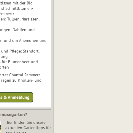
issen mit der Bio-
nd Schnittblumen-
Remmert:
n: Tulpen, Narzissen,
ungen: Dahlien und
n rund um Anemonen und
und Pflege: Standort,
rung
s für Blumenbeet und
orten
rtet Chantal Remmert
 Fragen zu Knollen- und
fos & Anmeldung
Gemüsegarten?
Hier finden Sie unsere
aktuellen Gartentipps für