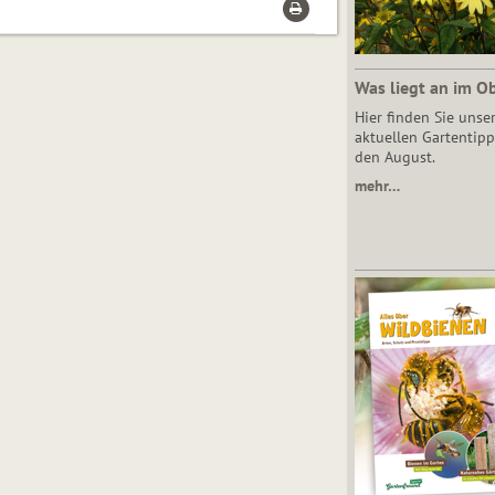
Was liegt an im O
Hier finden Sie unse
aktuellen Gartentipp
den August.
mehr…