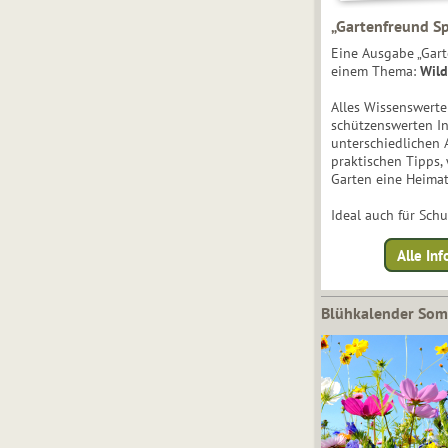
„Gartenfreund Sp
Eine Ausgabe „Gart
einem Thema:
Wild
Alles Wissenswert
schützenswerten I
unterschiedlichen 
praktischen Tipps,
Garten eine Heimat
Ideal auch für Sch
Alle Inf
Blühkalender So