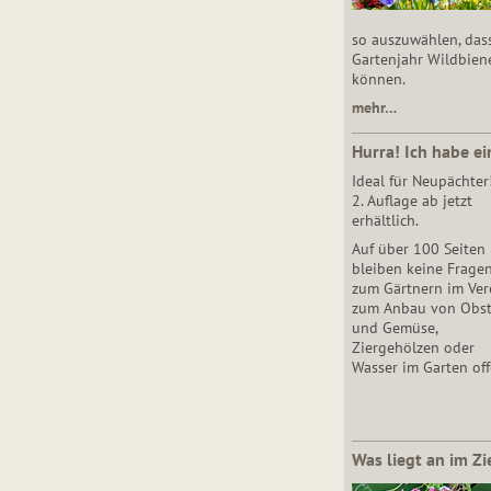
so auszuwählen, das
Gartenjahr Wildbien
können.
mehr…
Hurra! Ich habe ei
Ideal für Neupächter
2. Auflage ab jetzt
erhältlich.
Auf über 100 Seiten
bleiben keine Frage
zum Gärtnern im Vere
zum Anbau von Obs
und Gemüse,
Ziergehölzen oder
Wasser im Garten off
Was liegt an im Zi