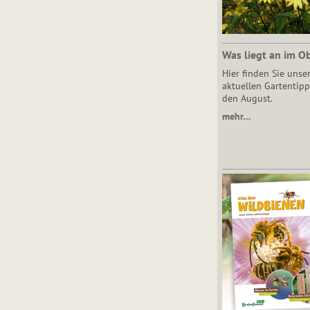
Was liegt an im O
Hier finden Sie unse
aktuellen Gartentipp
den August.
mehr…