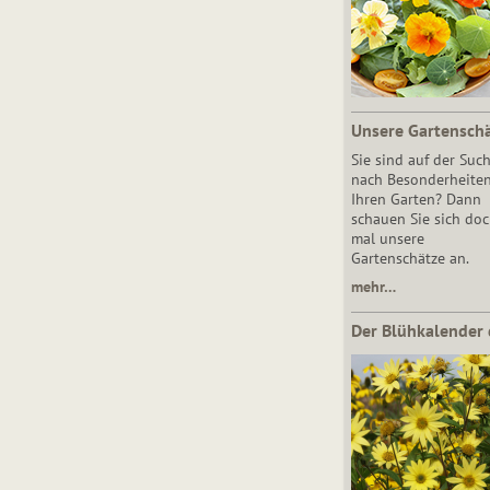
Unsere Gartensch
Sie sind auf der Suc
nach Besonderheiten
Ihren Garten? Dann
schauen Sie sich do
mal unsere
Gartenschätze an.
mehr…
Der Blühkalender 