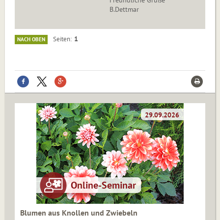
Freundliche Grüße
B.Dettmar
1
Seiten
NACH OBEN
Blumen aus Knollen und Zwiebeln