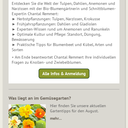
Entdecken Sie die Welt der Tulpen, Dahlien, Anemonen und
Narzissen mit der Bio-Blumengärtnerin und Schnittblumen-
Expertin Chantal Remmert:
► Herbstpflanzungen: Tulpen, Narzissen, Krokusse
► Frühjahrspflanzungen: Dahlien und Gladiolen
► Experten-Wissen rund um Anemonen und Ranunkeln
► Optimale Kultur und Pflege: Standort, Düngung,
Bewässerung
► Praktische Tipps für Blumenbeet und Kübel, Arten und
Sorten
+ Am Ende beantwortet Chantal Remmert Ihre individuellen
Fragen zu Knollen- und Zwiebelblumen.
Alle Infos & Anmeldung
Was liegt an im Gemüsegarten?
Hier finden Sie unsere aktuellen
Gartentipps für den August.
mehr…