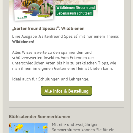
„Gartenfreund Spezial“: Wildbienen
Eine Ausgabe „Gartenfreund Spezial“ mit nur einem Thema:
Wildbienen!
Alles Wissenswerte zu den spannenden und
schützenswerten Insekten. Vom Erkennen der
unterschiedlichen Arten bis hin zu praktischen Tipps, wie
man ihnen im eigenen Garten eine Heimat bieten kann.
Ideal auch für Schulungen und Lehrgänge.
Alle Infos & Bestellung
Blühkalender Sommerblumen
Mit ein- und zweijährigen
Sommerblumen können Sie für ein