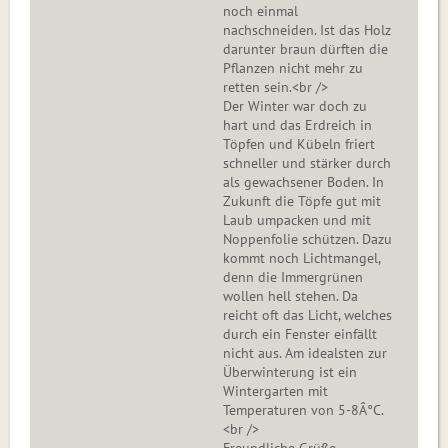
noch einmal
nachschneiden. Ist das Holz
darunter braun dürften die
Pflanzen nicht mehr zu
retten sein.<br />
Der Winter war doch zu
hart und das Erdreich in
Töpfen und Kübeln friert
schneller und stärker durch
als gewachsener Boden. In
Zukunft die Töpfe gut mit
Laub umpacken und mit
Noppenfolie schützen. Dazu
kommt noch Lichtmangel,
denn die Immergrünen
wollen hell stehen. Da
reicht oft das Licht, welches
durch ein Fenster einfällt
nicht aus. Am idealsten zur
Überwinterung ist ein
Wintergarten mit
Temperaturen von 5-8Â°C.
<br />