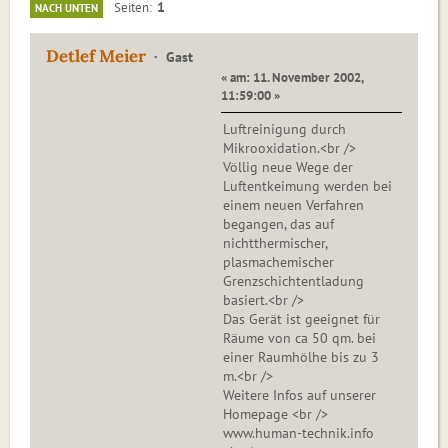
1
Seiten
NACH UNTEN
Detlef Meier
Gast
« am: 11. November 2002,
11:59:00 »
Luftreinigung durch
Mikrooxidation.<br />
Völlig neue Wege der
Luftentkeimung werden bei
einem neuen Verfahren
begangen, das auf
nichtthermischer,
plasmachemischer
Grenzschichtentladung
basiert.<br />
Das Gerät ist geeignet für
Räume von ca 50 qm. bei
einer Raumhölhe bis zu 3
m.<br />
Weitere Infos auf unserer
Homepage <br />
www.human-technik.info