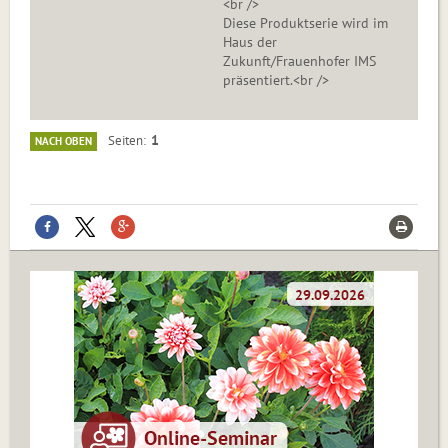
<br />
Diese Produktserie wird im
Haus der
Zukunft/Frauenhofer IMS
präsentiert.<br />
1
Seiten
NACH OBEN