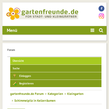
Menü
Forum
Übersicht
Suche
Einloggen
Registrieren
gartenfreunde.de Forum
»
Kategorien
»
Kleingarten
»
Schimmelpilz in Kellerräumen