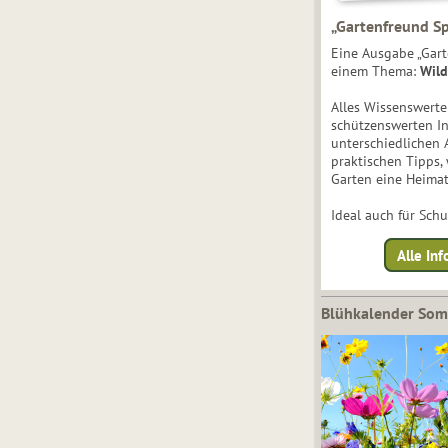
„Gartenfreund Sp
Eine Ausgabe „Gart
einem Thema:
Wild
Alles Wissenswert
schützenswerten I
unterschiedlichen 
praktischen Tipps,
Garten eine Heimat
Ideal auch für Sch
Alle Inf
Blühkalender So