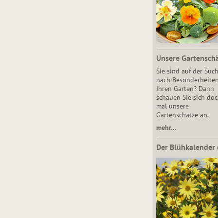
Unsere Gartensch
Sie sind auf der Suc
nach Besonderheiten
Ihren Garten? Dann
schauen Sie sich do
mal unsere
Gartenschätze an.
mehr…
Der Blühkalender 