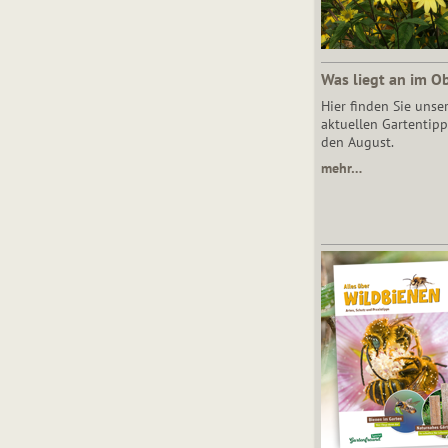
Was liegt an im O
Hier finden Sie unse
aktuellen Gartentipp
den August.
mehr…