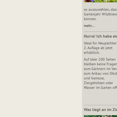
so auszuwählen, das
Gartenjahr Wildbien
können.
mehr…
Hurra! Ich habe ei
Ideal für Neupächter
2. Auflage ab jetzt
erhältlich.
Auf über 100 Seiten
bleiben keine Frage
zum Gärtnern im Vere
zum Anbau von Obs
und Gemüse,
Ziergehölzen oder
Wasser im Garten off
Was liegt an im Zi