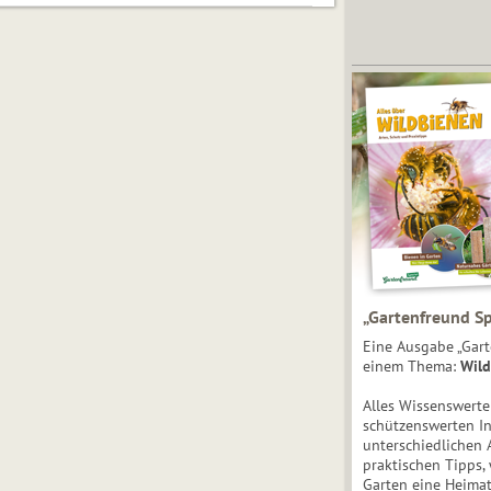
„Gartenfreund Sp
Eine Ausgabe „Gart
einem Thema:
Wild
Alles Wissenswert
schützenswerten I
unterschiedlichen 
praktischen Tipps,
Garten eine Heimat