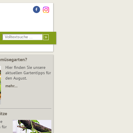
Gemüsegarten?
Hier finden Sie unsere
aktuellen Gartentipps für
den August.
mehr…
ätze
he
 für