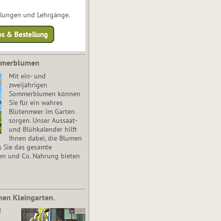
ulungen und Lehrgänge.
os & Bestellung
mmerblumen
Mit ein- und
zweijährigen
Sommerblumen können
Sie für ein wahres
Blütenmeer im Garten
sorgen. Unser Aussaat-
und Blühkalender hilft
Ihnen dabei, die Blumen
s Sie das gesamte
en und Co. Nahrung bieten
nen Kleingarten.
!