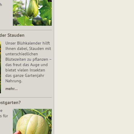
ch
der Stauden
Unser Blühkalender hilft
Ihnen dabei, Stauden mit
unterschiedlichen
Blütezeiten zu pflanzen –
das freut das Auge und
bietet vielen Insekten
das ganze Gartenjahr
Nahrung.
mehr…
bstgarten?
re
s für