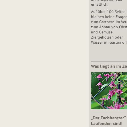
erhältlich.
Auf über 100 Seiten
bleiben keine Frage
zum Gärtnern im Vere
zum Anbau von Obs
und Gemüse,
Ziergehölzen oder
Wasser im Garten off
Was liegt an im Zi
„Der Fachberater“
Laufenden sind!