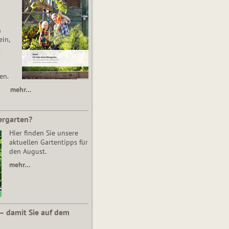
n
in,
t
en.
mehr…
ergarten?
Hier finden Sie unsere
aktuellen Gartentipps für
den August.
mehr…
 – damit Sie auf dem