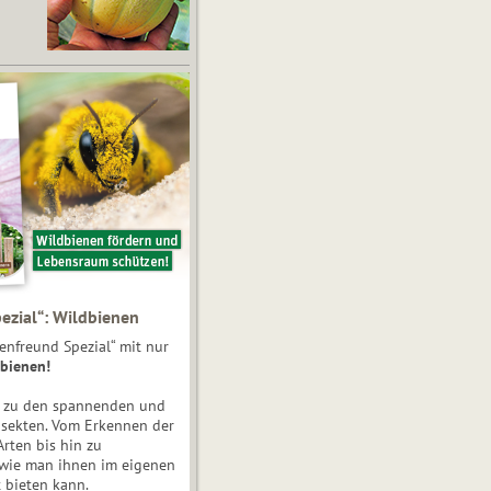
ezial“: Wildbienen
enfreund Spezial“ mit nur
bienen!
e zu den spannenden und
nsekten. Vom Erkennen der
Arten bis hin zu
 wie man ihnen im eigenen
 bieten kann.