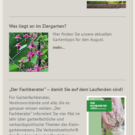
Was liegt an im Ziergarten?
Hier finden Sie unsere aktuellen
Gartentipps für den August.
mehr…
„Der Fachberater“ – damit Sie auf dem Laufenden sind!
Für Gartenfachberater,
Vereinsvorstände und alle, die es
genauer wissen wollen: „Der
Fachberater“ informiert Sie vier Mal im
Jahr über gartenfachliche und
verbandspolitische Themen des Klein­
gar­ten­wesens. Die Ver­bands­zeit­schrift