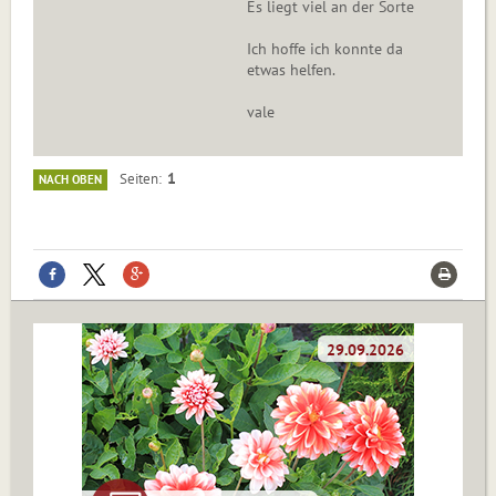
Es liegt viel an der Sorte
Ich hoffe ich konnte da
etwas helfen.
vale
1
Seiten
NACH OBEN