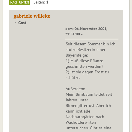
1
Seiten
NACH UNTEN
gabriele willeke
Gast
« am: 06. November 2001,
21:51:00 »
Seit diesem Sommer bin ich
stolze Besitzerin einer
Bayernfeige:
1) Muß diese Pflanze
geschnitten werden?
2) Ist sie gegen Frost zu
schütze.
Außerdem:
Mein Birnbaum leidet seit
Jahren unter
Birnengitterrost. Aber ich
kann icht alle
Nachbarngärten nach
Wacholderwirten
untersuchen. Gibt es eine