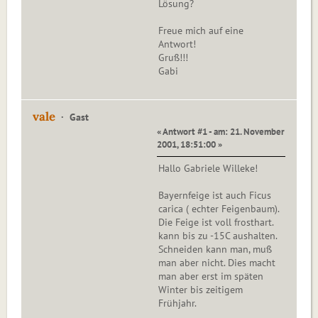
Lösung?
Freue mich auf eine
Antwort!
Gruß!!!
Gabi
vale
Gast
« Antwort #1 - am: 21. November
2001, 18:51:00 »
Hallo Gabriele Willeke!
Bayernfeige ist auch Ficus
carica ( echter Feigenbaum).
Die Feige ist voll frosthart.
kann bis zu -15C aushalten.
Schneiden kann man, muß
man aber nicht. Dies macht
man aber erst im späten
Winter bis zeitigem
Frühjahr.