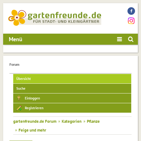
Menü
Forum
Übersicht
Suche
Einloggen
Registrieren
gartenfreunde.de Forum
»
Kategorien
»
Pflanze
»
Feige und mehr