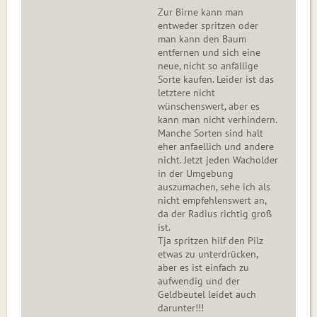
Zur Birne kann man
entweder spritzen oder
man kann den Baum
entfernen und sich eine
neue, nicht so anfällige
Sorte kaufen. Leider ist das
letztere nicht
wünschenswert, aber es
kann man nicht verhindern.
Manche Sorten sind halt
eher anfaellich und andere
nicht. Jetzt jeden Wacholder
in der Umgebung
auszumachen, sehe ich als
nicht empfehlenswert an,
da der Radius richtig groß
ist.
Tja spritzen hilf den Pilz
etwas zu unterdrücken,
aber es ist einfach zu
aufwendig und der
Geldbeutel leidet auch
darunter!!!