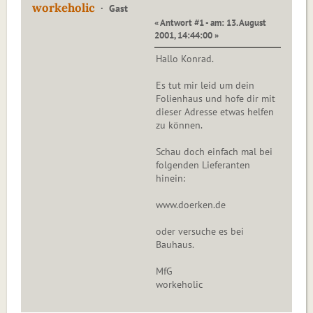
workeholic
Gast
« Antwort #1 - am: 13. August
2001, 14:44:00 »
Hallo Konrad.
Es tut mir leid um dein
Folienhaus und hofe dir mit
dieser Adresse etwas helfen
zu können.
Schau doch einfach mal bei
folgenden Lieferanten
hinein:
www.doerken.de
oder versuche es bei
Bauhaus.
MfG
workeholic