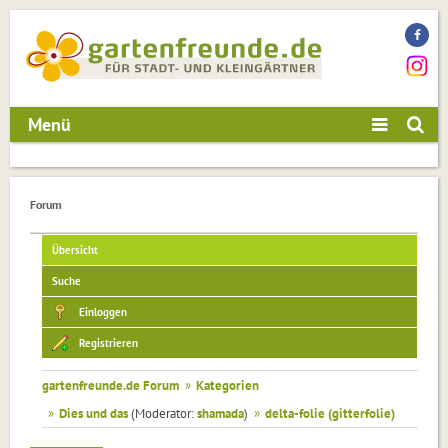
Menü
Forum
Übersicht
Suche
Einloggen
Registrieren
gartenfreunde.de Forum
»
Kategorien
»
Dies und das
(Moderator:
shamada
)
»
delta-folie (gitterfolie)