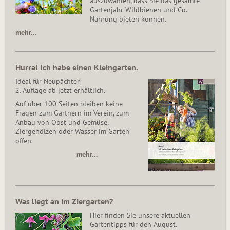
auszuwählen, dass Sie das gesamte
Gartenjahr Wildbienen und Co.
Nahrung bieten können.
mehr…
Hurra! Ich habe einen Kleingarten.
Ideal für Neupächter!
2. Auflage ab jetzt erhältlich.
Auf über 100 Seiten bleiben keine
Fragen zum Gärtnern im Verein, zum
Anbau von Obst und Gemüse,
Ziergehölzen oder Wasser im Garten
offen.
mehr…
Was liegt an im Ziergarten?
Hier finden Sie unsere aktuellen
Gartentipps für den August.