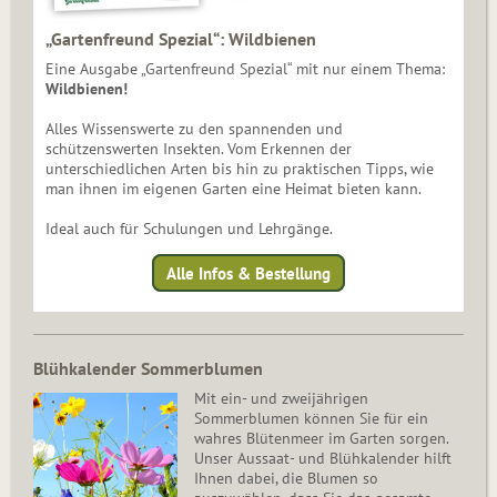
„Gartenfreund Spezial“: Wildbienen
Eine Ausgabe „Gartenfreund Spezial“ mit nur einem Thema:
Wildbienen!
Alles Wissenswerte zu den spannenden und
schützenswerten Insekten. Vom Erkennen der
unterschiedlichen Arten bis hin zu praktischen Tipps, wie
man ihnen im eigenen Garten eine Heimat bieten kann.
Ideal auch für Schulungen und Lehrgänge.
Alle Infos & Bestellung
Blühkalender Sommerblumen
Mit ein- und zweijährigen
Sommerblumen können Sie für ein
wahres Blütenmeer im Garten sorgen.
Unser Aussaat- und Blühkalender hilft
Ihnen dabei, die Blumen so