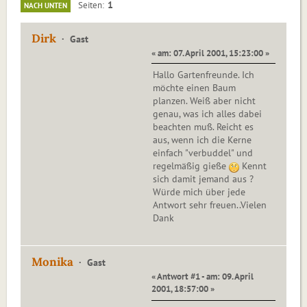
1
Seiten
NACH UNTEN
Dirk
Gast
« am: 07. April 2001, 15:23:00 »
Hallo Gartenfreunde. Ich
möchte einen Baum
planzen. Weiß aber nicht
genau, was ich alles dabei
beachten muß. Reicht es
aus, wenn ich die Kerne
einfach "verbuddel" und
regelmäßig gieße
Kennt
sich damit jemand aus ?
Würde mich über jede
Antwort sehr freuen..Vielen
Dank
Monika
Gast
« Antwort #1 - am: 09. April
2001, 18:57:00 »