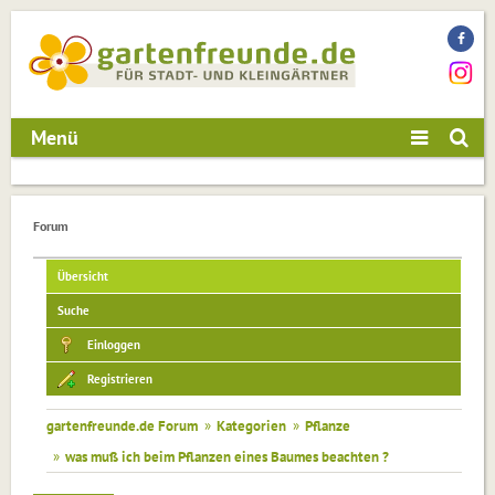
Menü
Forum
Übersicht
Suche
Einloggen
Registrieren
gartenfreunde.de Forum
»
Kategorien
»
Pflanze
»
was muß ich beim Pflanzen eines Baumes beachten ?