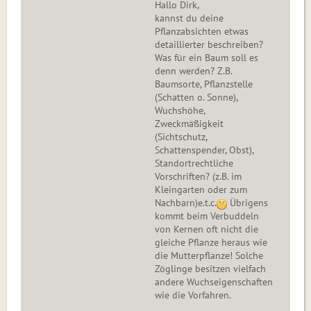
Hallo Dirk,
kannst du deine
Pflanzabsichten etwas
detaillierter beschreiben?
Was für ein Baum soll es
denn werden? Z.B.
Baumsorte, Pflanzstelle
(Schatten o. Sonne),
Wuchshöhe,
Zweckmäßigkeit
(Sichtschutz,
Schattenspender, Obst),
Standortrechtliche
Vorschriften? (z.B. im
Kleingarten oder zum
Nachbarn)e.t.c.
Übrigens
kommt beim Verbuddeln
von Kernen oft nicht die
gleiche Pflanze heraus wie
die Mutterpflanze! Solche
Zöglinge besitzen vielfach
andere Wuchseigenschaften
wie die Vorfahren.