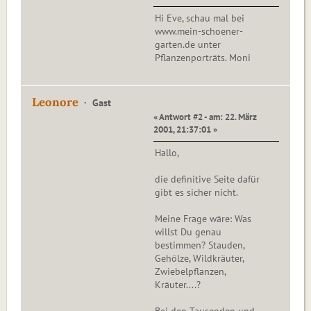
Hi Eve, schau mal bei
www.mein-schoener-
garten.de unter
Pflanzenporträts. Moni
Leonore
Gast
« Antwort #2 - am: 22. März
2001, 21:37:01 »
Hallo,
die definitive Seite dafür
gibt es sicher nicht.
Meine Frage wäre: Was
willst Du genau
bestimmen? Stauden,
Gehölze, Wildkräuter,
Zwiebelpflanzen,
Kräuter....?