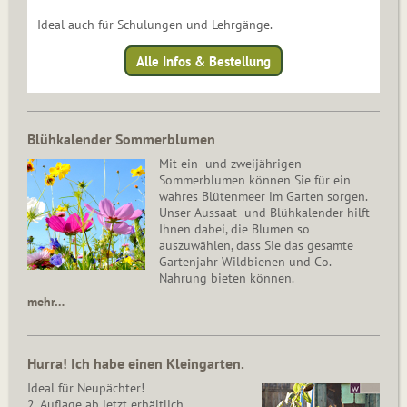
Ideal auch für Schulungen und Lehrgänge.
Alle Infos & Bestellung
Blühkalender Sommerblumen
Mit ein- und zweijährigen
Sommerblumen können Sie für ein
wahres Blütenmeer im Garten sorgen.
Unser Aussaat- und Blühkalender hilft
Ihnen dabei, die Blumen so
auszuwählen, dass Sie das gesamte
Gartenjahr Wildbienen und Co.
Nahrung bieten können.
mehr…
Hurra! Ich habe einen Kleingarten.
Ideal für Neupächter!
2. Auflage ab jetzt erhältlich.