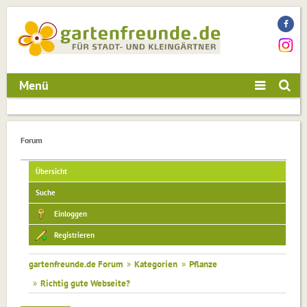
Menü
Forum
Übersicht
Suche
Einloggen
Registrieren
gartenfreunde.de Forum
»
Kategorien
»
Pflanze
»
Richtig gute Webseite?