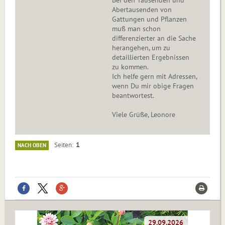
Bei den Tausenden und
Abertausenden von
Gattungen und Pflanzen
muß man schon
differenzierter an die Sache
herangehen, um zu
detaillierten Ergebnissen
zu kommen.
Ich helfe gern mit Adressen,
wenn Du mir obige Fragen
beantwortest.
Viele Grüße, Leonore
1
Seiten
NACH OBEN