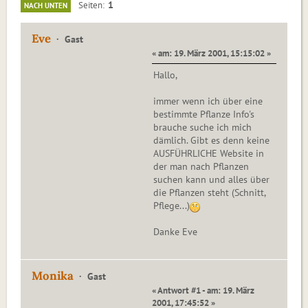
1
Seiten
NACH UNTEN
Eve
Gast
« am: 19. März 2001, 15:15:02 »
Hallo,
immer wenn ich über eine
bestimmte Pflanze Info's
brauche suche ich mich
dämlich. Gibt es denn keine
AUSFÜHRLICHE Website in
der man nach Pflanzen
suchen kann und alles über
die Pflanzen steht (Schnitt,
Pflege...)
Danke Eve
Monika
Gast
« Antwort #1 - am: 19. März
2001, 17:45:52 »