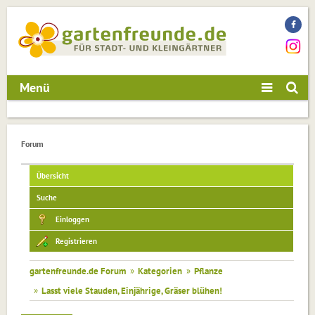
Menü
Forum
Übersicht
Suche
Einloggen
Registrieren
gartenfreunde.de Forum
»
Kategorien
»
Pflanze
»
Lasst viele Stauden, Einjährige, Gräser blühen!