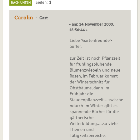
1
Seiten
NACH UNTEN
Carolin
Gast
« am: 14. November 2000,
18:56:44 »
Liebe "Gartenfreunde"-
Surfer,
zur Zeit ist noch Pflanzzeit
für frühlingsblühende
Blumenzwiebeln und neue
Rosen, im Februar kommt
der Winterschnitt für
Obstbäume, dann im
Frühjahr die
Staudenpflanzzeit....zwische
ndurch im Winter gibt es
spannende Bücher für die
gärtnerische
Weiterbildung.....so viele
Themen und
Tätigkeitsbereiche.