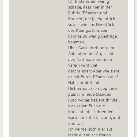
Ich finde es ein wenig
schade, dass hier in der
Rubrik "Pflanzen und
Blumen", die ja eigentlich
sowas wie das Herzstück
des Kleingartens sein
könnte, so wenig Beiträge
kommen.
Über Gartenordnung und
Anbauten und Ärger mit
den Nachbarn und dem
Verein wird viel
geschrieben: Aber wie sieht
es mit Euren Pflanzen aus?
Habt ihr duftende
Dichternarzissen gepflanzt,
plant ihr neue Stauden
(und woher bezieht Ihr sie),
was sagen Euch die
Konzepte der führenden
Gartenarchitekten, und, und
und.....?
Ich würde mich hier auf
mehr Austausch freuen.