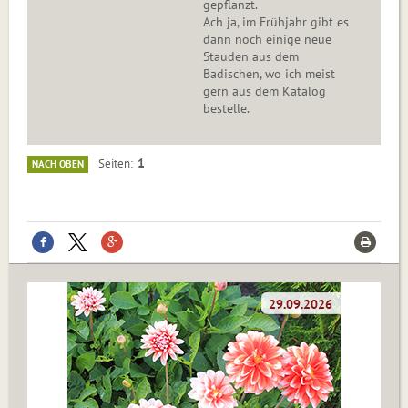
gepflanzt.
Ach ja, im Frühjahr gibt es
dann noch einige neue
Stauden aus dem
Badischen, wo ich meist
gern aus dem Katalog
bestelle.
1
Seiten
NACH OBEN