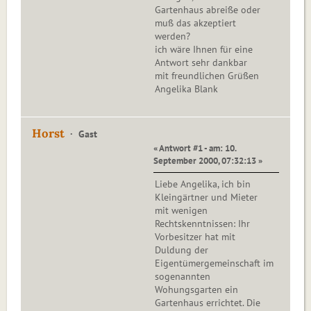
Gartenhaus abreiße oder
muß das akzeptiert
werden?
ich wäre Ihnen für eine
Antwort sehr dankbar
mit freundlichen Grüßen
Angelika Blank
Horst
Gast
« Antwort #1 - am: 10.
September 2000, 07:32:13 »
Liebe Angelika, ich bin
Kleingärtner und Mieter
mit wenigen
Rechtskenntnissen: Ihr
Vorbesitzer hat mit
Duldung der
Eigentümergemeinschaft im
sogenannten
Wohungsgarten ein
Gartenhaus errichtet. Die