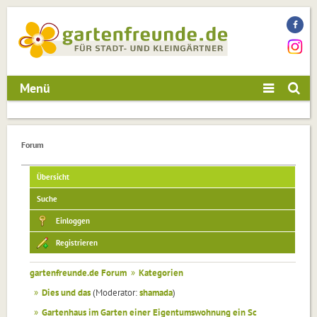
Menü
Forum
Übersicht
Suche
Einloggen
Registrieren
gartenfreunde.de Forum
»
Kategorien
»
Dies und das
(Moderator:
shamada
)
»
Gartenhaus im Garten einer Eigentumswohnung ein Sc