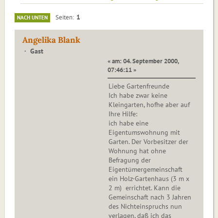
1
Seiten
NACH UNTEN
Angelika Blank
Gast
« am: 04. September 2000,
07:46:11 »
Liebe Gartenfreunde
Ich habe zwar keine
Kleingarten, hofhe aber auf
Ihre Hilfe:
ich habe eine
Eigentumswohnung mit
Garten. Der Vorbesitzer der
Wohnung hat ohne
Befragung der
Eigentümergemeinschaft
ein Holz-Gartenhaus (3 m x
2 m) errichtet. Kann die
Gemeinschaft nach 3 Jahren
des Nichteinspruchs nun
verlagen, daß ich das