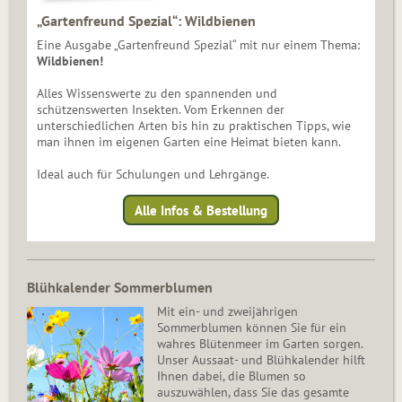
„Gartenfreund Spezial“: Wildbienen
Eine Ausgabe „Gartenfreund Spezial“ mit nur einem Thema:
Wildbienen!
Alles Wissenswerte zu den spannenden und
schützenswerten Insekten. Vom Erkennen der
unterschiedlichen Arten bis hin zu praktischen Tipps, wie
man ihnen im eigenen Garten eine Heimat bieten kann.
Ideal auch für Schulungen und Lehrgänge.
Alle Infos & Bestellung
Blühkalender Sommerblumen
Mit ein- und zweijährigen
Sommerblumen können Sie für ein
wahres Blütenmeer im Garten sorgen.
Unser Aussaat- und Blühkalender hilft
Ihnen dabei, die Blumen so
auszuwählen, dass Sie das gesamte