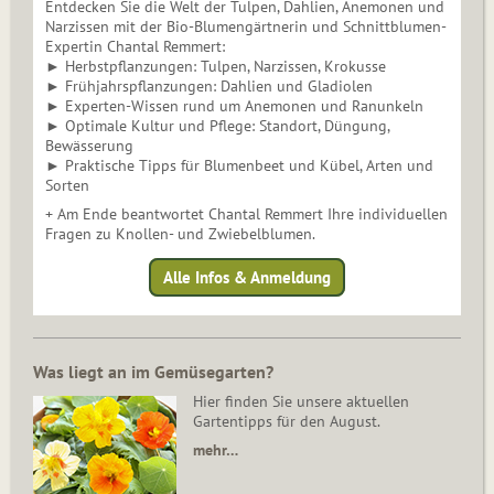
Entdecken Sie die Welt der Tulpen, Dahlien, Anemonen und
Narzissen mit der Bio-Blumengärtnerin und Schnittblumen-
Expertin Chantal Remmert:
► Herbstpflanzungen: Tulpen, Narzissen, Krokusse
► Frühjahrspflanzungen: Dahlien und Gladiolen
► Experten-Wissen rund um Anemonen und Ranunkeln
► Optimale Kultur und Pflege: Standort, Düngung,
Bewässerung
► Praktische Tipps für Blumenbeet und Kübel, Arten und
Sorten
+ Am Ende beantwortet Chantal Remmert Ihre individuellen
Fragen zu Knollen- und Zwiebelblumen.
Alle Infos & Anmeldung
Was liegt an im Gemüsegarten?
Hier finden Sie unsere aktuellen
Gartentipps für den August.
mehr…