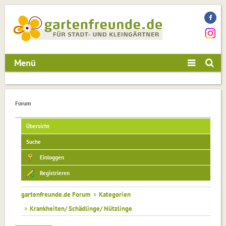
Menü
Forum
Übersicht
Suche
Einloggen
Registrieren
gartenfreunde.de Forum
»
Kategorien
»
Krankheiten/ Schädlinge/ Nützlinge