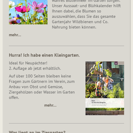
wahres Blütenmeer im Garten sorgen.
Unser Aussaat- und Blühkalender hilft
Ihnen dabei, die Blumen so
auszuwählen, dass Sie das gesamte
Gartenjahr Wildbienen und Co.
Nahrung bieten können.
mehr…
Hurra! Ich habe einen Kleingarten.
Ideal für Neupächter!
2. Auflage ab jetzt erhältlich.
Auf über 100 Seiten bleiben keine
Fragen zum Gärtnern im Verein, zum
Anbau von Obst und Gemüse,
Ziergehölzen oder Wasser im Garten
offen.
mehr…
Was liegt an im Ziergarten?