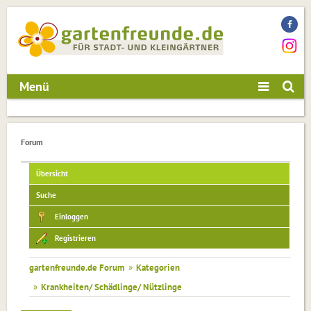
Menü
Forum
Übersicht
Suche
Einloggen
Registrieren
gartenfreunde.de Forum
»
Kategorien
»
Krankheiten/ Schädlinge/ Nützlinge