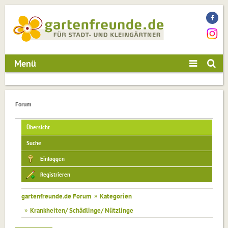
Menü
Forum
Übersicht
Suche
Einloggen
Registrieren
gartenfreunde.de Forum
»
Kategorien
»
Krankheiten/ Schädlinge/ Nützlinge