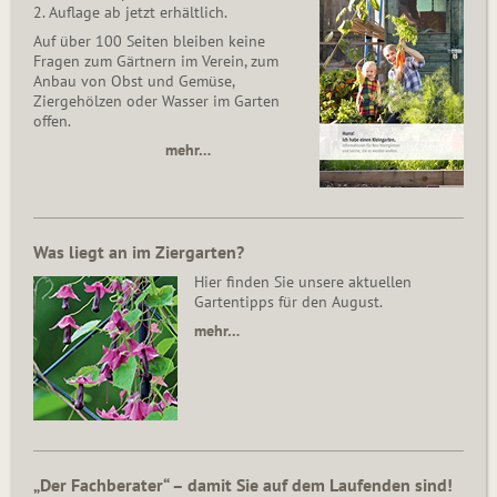
2. Auflage ab jetzt erhältlich.
Auf über 100 Seiten bleiben keine
Fragen zum Gärtnern im Verein, zum
Anbau von Obst und Gemüse,
Ziergehölzen oder Wasser im Garten
offen.
mehr…
Was liegt an im Ziergarten?
Hier finden Sie unsere aktuellen
Gartentipps für den August.
mehr…
„Der Fachberater“ – damit Sie auf dem Laufenden sind!