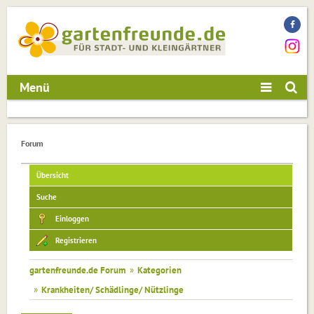
Menü
Forum
Übersicht
Suche
Einloggen
Registrieren
gartenfreunde.de Forum
»
Kategorien
»
Krankheiten/ Schädlinge/ Nützlinge