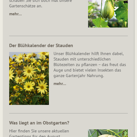
schauen Sie sich doch mal unsere
Gartenschätze an.
mehr…
Der Blühkalender der Stauden
Unser Blühkalender hilft Ihnen dabei,
Stauden mit unterschiedlichen
Blütezeiten zu pflanzen – das freut das
Auge und bietet vielen Insekten das
ganze Gartenjahr Nahrung.
mehr…
Was liegt an im Obstgarten?
Hier finden Sie unsere aktuellen
Gartentipps für den August.