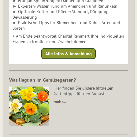
► Frühjahrspflanzungen: Dahlien und Gladiolen
► Experten-Wissen rund um Anemonen und Ranunkeln
► Optimale Kultur und Pflege: Standort, Düngung,
Bewässerung
► Praktische Tipps für Blumenbeet und Kübel, Arten und
Sorten
+ Am Ende beantwortet Chantal Remmert Ihre individuellen
Fragen zu Knollen- und Zwiebelblumen.
Alle Infos & Anmeldung
Was liegt an im Gemüsegarten?
Hier finden Sie unsere aktuellen
Gartentipps für den August.
mehr…