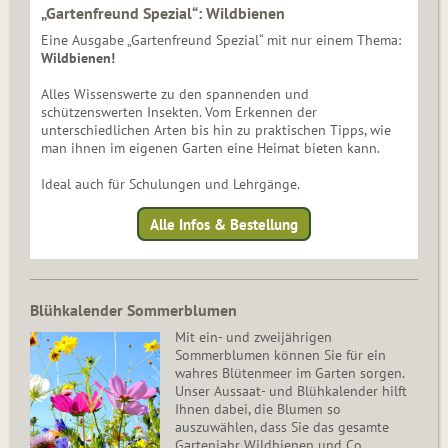
„Gartenfreund Spezial“: Wildbienen
Eine Ausgabe „Gartenfreund Spezial“ mit nur einem Thema:
Wildbienen!
Alles Wissenswerte zu den spannenden und
schützenswerten Insekten. Vom Erkennen der
unterschiedlichen Arten bis hin zu praktischen Tipps, wie
man ihnen im eigenen Garten eine Heimat bieten kann.
Ideal auch für Schulungen und Lehrgänge.
Alle Infos & Bestellung
Blühkalender Sommerblumen
Mit ein- und zweijährigen
Sommerblumen können Sie für ein
wahres Blütenmeer im Garten sorgen.
Unser Aussaat- und Blühkalender hilft
Ihnen dabei, die Blumen so
auszuwählen, dass Sie das gesamte
Gartenjahr Wildbienen und Co.