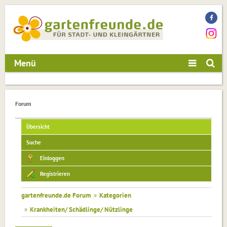
Menü
Forum
Übersicht
Suche
Einloggen
Registrieren
gartenfreunde.de Forum
»
Kategorien
»
Krankheiten/ Schädlinge/ Nützlinge