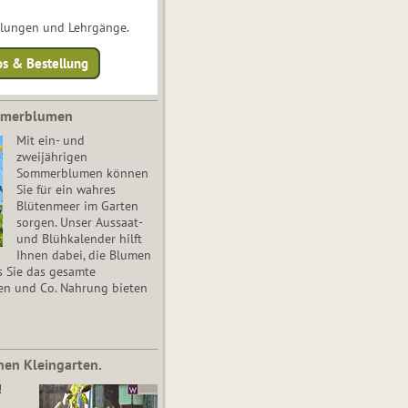
ulungen und Lehrgänge.
os & Bestellung
mmerblumen
Mit ein- und
zweijährigen
Sommerblumen können
Sie für ein wahres
Blütenmeer im Garten
sorgen. Unser Aussaat-
und Blühkalender hilft
Ihnen dabei, die Blumen
s Sie das gesamte
en und Co. Nahrung bieten
nen Kleingarten.
!