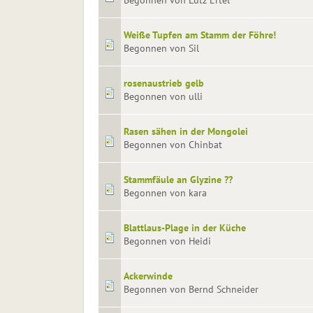
Begonnen von Lutz Ertel
Weiße Tupfen am Stamm der Föhre!
Begonnen von Sil
rosenaustrieb gelb
Begonnen von ulli
Rasen sähen in der Mongolei
Begonnen von Chinbat
Stammfäule an Glyzine ??
Begonnen von kara
Blattlaus-Plage in der Küche
Begonnen von Heidi
Ackerwinde
Begonnen von Bernd Schneider