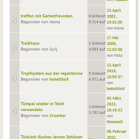
23. April
treffen mit Gartenfreunden
0 Antworten
2002,
Begonnen von mona
8.314 Aufrufe
19:01:00
von mona
17. Mai
Treibhaus
1 Antworten
2009,
Begonnen von Jurij
4.083 Aufrufe
22:02:00
von Viola
12. April
2019,
Tropfsystem aus der regentonne
9 Antworten
10:05:37
Begonnen von
botellitoX
6.971 Aufrufe
von
botellitoX
05. März
Tümpel wieder in Teich
2023,
2 Antworten
verwandeln
18:18:32
5.782 Aufrufe
Begonnen von
Cruarker
von
HimmieO
08. Februar
Türkisch Kochen lernen Schönen
2022,