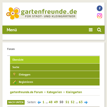
Menü
Forum
Übersicht
Suche
Einloggen
Registrieren
gartenfreunde.de Forum
»
Kategorien
»
Kleingarten
1
...
48
49
50
51
52
...
63
Seiten
NACH UNTEN