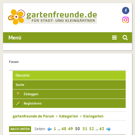
Menü
Forum
Übersicht
Suche
Einloggen
Registrieren
gartenfreunde.de Forum
»
Kategorien
»
Kleingarten
1
...
48
49
50
51
52
...
63
Seiten
NACH UNTEN