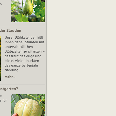
ch
der Stauden
Unser Blühkalender hilft
Ihnen dabei, Stauden mit
unterschiedlichen
Blütezeiten zu pflanzen –
das freut das Auge und
bietet vielen Insekten
das ganze Gartenjahr
Nahrung.
mehr…
bstgarten?
re
s für