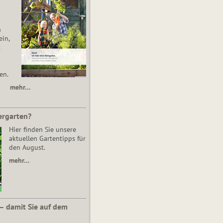
n
in,
t
en.
mehr…
ergarten?
Hier finden Sie unsere
aktuellen Gartentipps für
den August.
mehr…
 – damit Sie auf dem