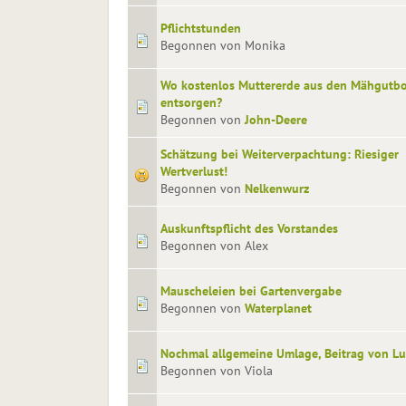
Pflichtstunden
Begonnen von Monika
Wo kostenlos Muttererde aus den Mähgutb
entsorgen?
Begonnen von
John-Deere
Schätzung bei Weiterverpachtung: Riesiger
Wertverlust!
Begonnen von
Nelkenwurz
Auskunftspflicht des Vorstandes
Begonnen von Alex
Mauscheleien bei Gartenvergabe
Begonnen von
Waterplanet
Nochmal allgemeine Umlage, Beitrag von Lu
Begonnen von Viola