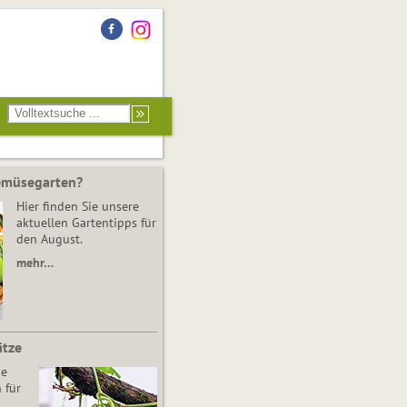
Gemüsegarten?
Hier finden Sie unsere
aktuellen Gartentipps für
den August.
mehr…
ätze
he
 für