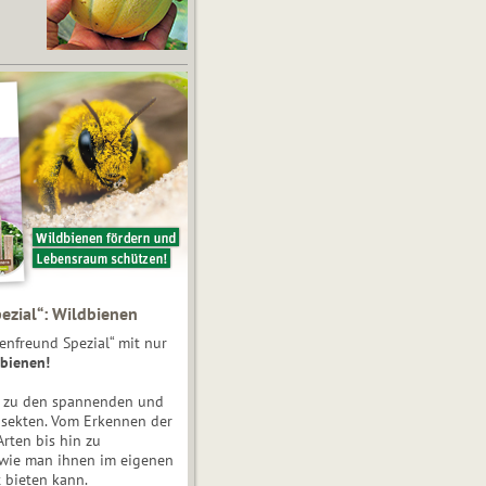
ezial“: Wildbienen
enfreund Spezial“ mit nur
bienen!
e zu den spannenden und
nsekten. Vom Erkennen der
Arten bis hin zu
 wie man ihnen im eigenen
 bieten kann.