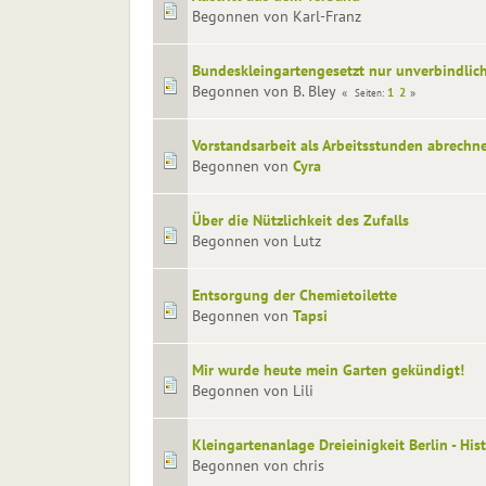
Begonnen von Karl-Franz
Bundeskleingartengesetzt nur unverbindlic
Begonnen von B. Bley
1
2
Seiten
Vorstandsarbeit als Arbeitsstunden abrechn
Begonnen von
Cyra
Über die Nützlichkeit des Zufalls
Begonnen von Lutz
Entsorgung der Chemietoilette
Begonnen von
Tapsi
Mir wurde heute mein Garten gekündigt!
Begonnen von Lili
Kleingartenanlage Dreieinigkeit Berlin - Hist
Begonnen von chris