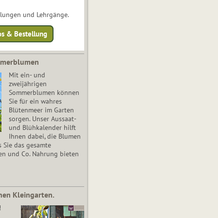
ulungen und Lehrgänge.
os & Bestellung
mmerblumen
Mit ein- und
zweijährigen
Sommerblumen können
Sie für ein wahres
Blütenmeer im Garten
sorgen. Unser Aussaat-
und Blühkalender hilft
Ihnen dabei, die Blumen
s Sie das gesamte
en und Co. Nahrung bieten
nen Kleingarten.
!