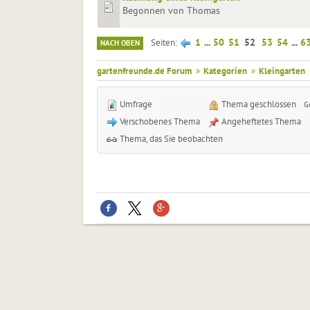
Begonnen von Thomas
1
...
50
51
52
53
54
...
6
Seiten
NACH OBEN
gartenfreunde.de Forum
»
Kategorien
»
Kleingarten
Umfrage
Thema geschlossen
G
Verschobenes Thema
Angeheftetes Thema
Thema, das Sie beobachten