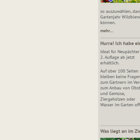
so auszuwählen, das
Gartenjahr Wildbien
können.
mehr…
Hurra! Ich habe ei
Ideal für Neupächter
2. Auflage ab jetzt
erhältlich.
Auf über 100 Seiten
bleiben keine Frage
zum Gärtnern im Vere
zum Anbau von Obs
und Gemüse,
Ziergehölzen oder
Wasser im Garten off
Was liegt an im Zi