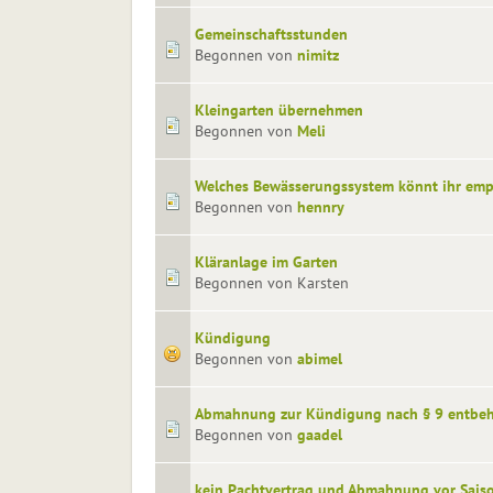
Gemeinschaftsstunden
Begonnen von
nimitz
Kleingarten übernehmen
Begonnen von
Meli
Welches Bewässerungssystem könnt ihr emp
Begonnen von
hennry
Kläranlage im Garten
Begonnen von Karsten
Kündigung
Begonnen von
abimel
Abmahnung zur Kündigung nach § 9 entbeh
Begonnen von
gaadel
kein Pachtvertrag und Abmahnung vor Sais