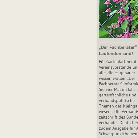
„Der Fachberater“
Laufenden sind!
Für Gartenfachberate
Vereinsvorstände un
alle, die es genauer
wissen wollen: „Der
Fachberater“ informi
Sie vier Mal im Jahr 
gartenfachliche und
verbandspolitische
Themen des Klein­gar
wesens. Die Ver­band
zeit­schrift des Bun­d
ver­ban­des Deutsche
zudem Ausgabe für 
Schwer­punkt­the­men