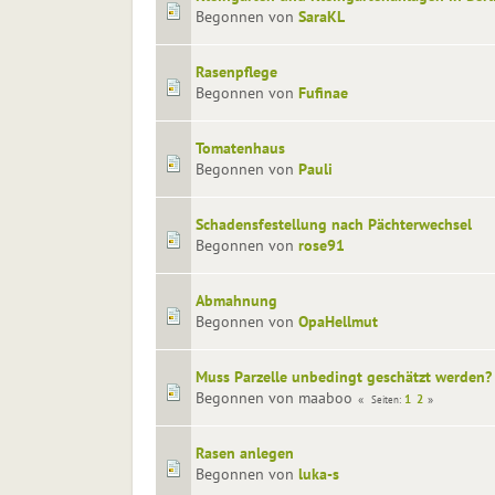
Begonnen von
SaraKL
Rasenpflege
Begonnen von
Fufinae
Tomatenhaus
Begonnen von
Pauli
Schadensfestellung nach Pächterwechsel
Begonnen von
rose91
Abmahnung
Begonnen von
OpaHellmut
Muss Parzelle unbedingt geschätzt werden?
Begonnen von maaboo
1
2
Seiten
Rasen anlegen
Begonnen von
luka-s