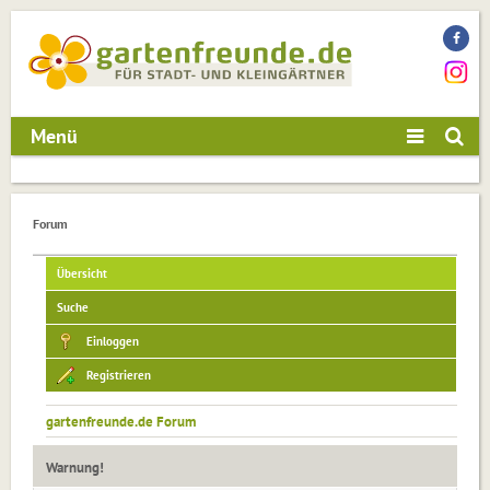
Menü
Forum
Übersicht
Suche
Einloggen
Registrieren
gartenfreunde.de Forum
Warnung!