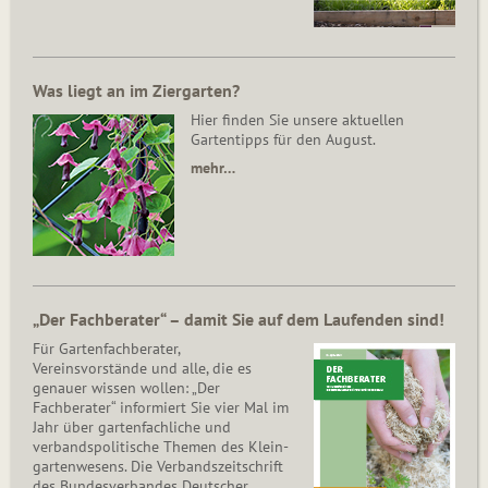
Was liegt an im Ziergarten?
Hier finden Sie unsere aktuellen
Gartentipps für den August.
mehr…
„Der Fachberater“ – damit Sie auf dem Laufenden sind!
Für Gartenfachberater,
Vereinsvorstände und alle, die es
genauer wissen wollen: „Der
Fachberater“ informiert Sie vier Mal im
Jahr über gartenfachliche und
verbandspolitische Themen des Klein­
gar­ten­wesens. Die Ver­bands­zeit­schrift
des Bun­des­ver­ban­des Deutscher