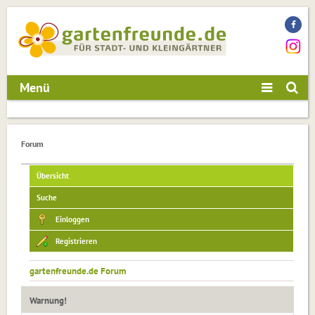
Menü
Forum
Übersicht
Suche
Einloggen
Registrieren
gartenfreunde.de Forum
Warnung!