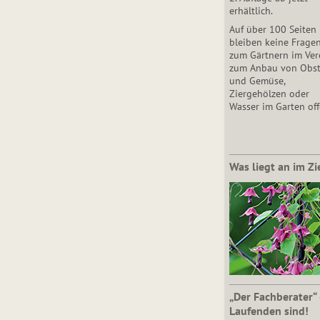
erhältlich.
Auf über 100 Seiten
bleiben keine Frage
zum Gärtnern im Vere
zum Anbau von Obs
und Gemüse,
Ziergehölzen oder
Wasser im Garten off
Was liegt an im Zi
„Der Fachberater“
Laufenden sind!