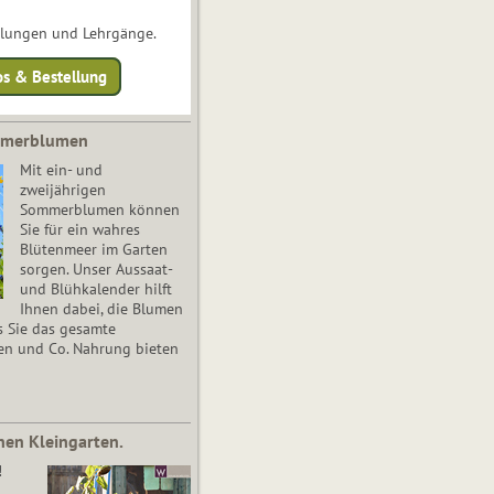
ulungen und Lehrgänge.
os & Bestellung
mmerblumen
Mit ein- und
zweijährigen
Sommerblumen können
Sie für ein wahres
Blütenmeer im Garten
sorgen. Unser Aussaat-
und Blühkalender hilft
Ihnen dabei, die Blumen
s Sie das gesamte
en und Co. Nahrung bieten
nen Kleingarten.
!