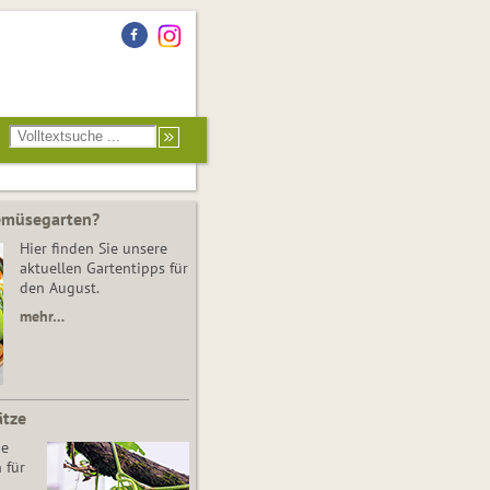
Gemüsegarten?
Hier finden Sie unsere
aktuellen Gartentipps für
den August.
mehr…
ätze
he
 für