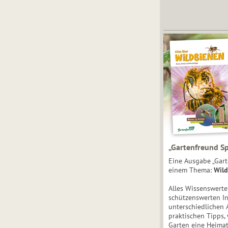
„Gartenfreund Sp
Eine Ausgabe „Gart
einem Thema:
Wild
Alles Wissenswert
schützenswerten I
unterschiedlichen 
praktischen Tipps,
Garten eine Heimat