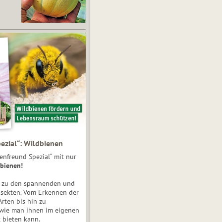
ezial“: Wildbienen
enfreund Spezial“ mit nur
bienen!
e zu den spannenden und
nsekten. Vom Erkennen der
Arten bis hin zu
 wie man ihnen im eigenen
 bieten kann.