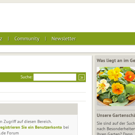
z
Community
Newsletter
Was liegt an im 
Suche:
Unsere Gartensch
n Zugriff auf diesen Bereich.
Sie sind auf der Suc
registrieren Sie ein Benutzerkonto
bei
nach Besonderheiten
e.de Forum
Ihren Garten? Dann