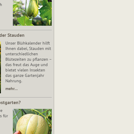
ch
der Stauden
Unser Blühkalender hilft
Ihnen dabei, Stauden mit
unterschiedlichen
Blütezeiten zu pflanzen –
das freut das Auge und
bietet vielen Insekten
das ganze Gartenjahr
Nahrung.
mehr…
bstgarten?
re
s für