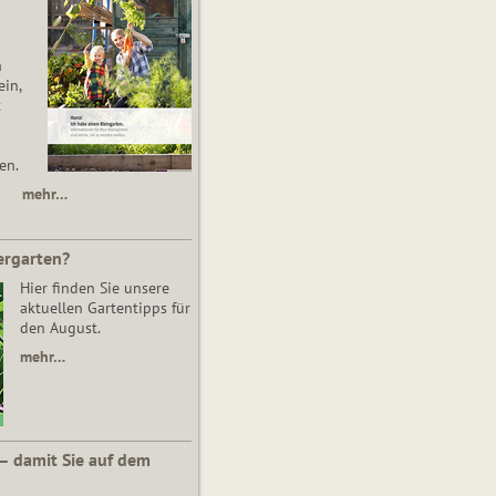
n
in,
t
en.
mehr…
ergarten?
Hier finden Sie unsere
aktuellen Gartentipps für
den August.
mehr…
 – damit Sie auf dem