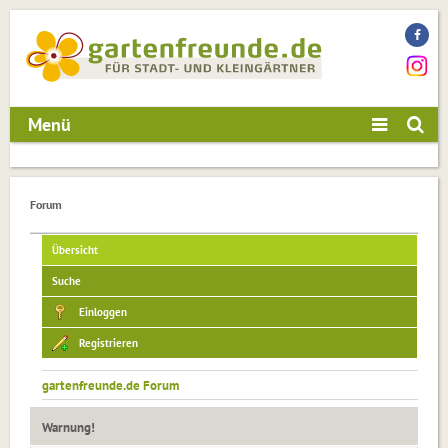
Menü
Forum
Übersicht
Suche
Einloggen
Registrieren
gartenfreunde.de Forum
Warnung!