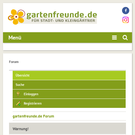
Menü
Forum
Übersicht
Suche
Einloggen
Registrieren
gartenfreunde.de Forum
Warnung!