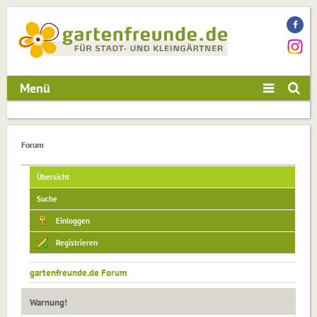
Menü
Forum
Übersicht
Suche
Einloggen
Registrieren
gartenfreunde.de Forum
Warnung!