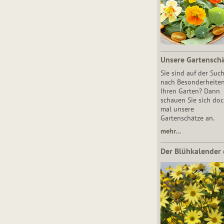
Unsere Gartensch
Sie sind auf der Suc
nach Besonderheiten
Ihren Garten? Dann
schauen Sie sich do
mal unsere
Gartenschätze an.
mehr…
Der Blühkalender 