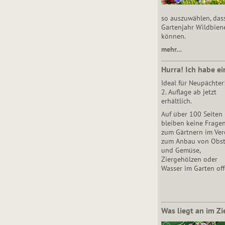
so auszuwählen, das
Gartenjahr Wildbien
können.
mehr…
Hurra! Ich habe ei
Ideal für Neupächter
2. Auflage ab jetzt
erhältlich.
Auf über 100 Seiten
bleiben keine Frage
zum Gärtnern im Vere
zum Anbau von Obs
und Gemüse,
Ziergehölzen oder
Wasser im Garten off
Was liegt an im Zi