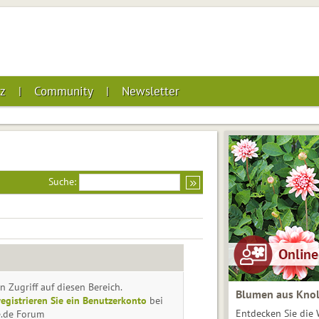
z
Community
Newsletter
Suche:
n Zugriff auf diesen Bereich.
Blumen aus Knol
registrieren Sie ein Benutzerkonto
bei
Entdecken Sie die 
e.de Forum