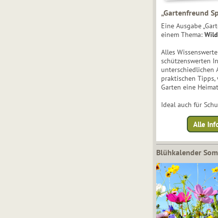
„Gartenfreund Sp
Eine Ausgabe „Gart
einem Thema:
Wild
Alles Wissenswert
schützenswerten I
unterschiedlichen 
praktischen Tipps,
Garten eine Heimat
Ideal auch für Sch
Alle Inf
Blühkalender So