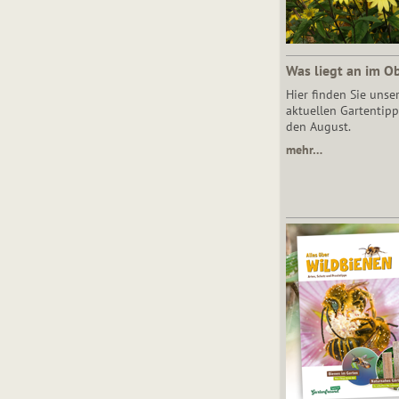
Was liegt an im O
Hier finden Sie unse
aktuellen Gartentipp
den August.
mehr…