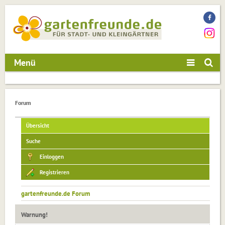
Menü
Forum
Übersicht
Suche
Einloggen
Registrieren
gartenfreunde.de Forum
Warnung!