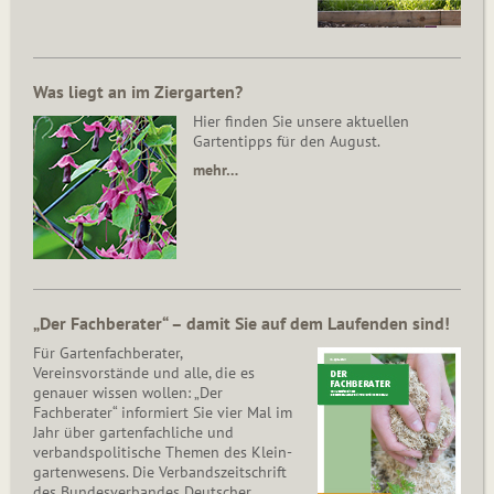
Was liegt an im Ziergarten?
Hier finden Sie unsere aktuellen
Gartentipps für den August.
mehr…
„Der Fachberater“ – damit Sie auf dem Laufenden sind!
Für Gartenfachberater,
Vereinsvorstände und alle, die es
genauer wissen wollen: „Der
Fachberater“ informiert Sie vier Mal im
Jahr über gartenfachliche und
verbandspolitische Themen des Klein­
gar­ten­wesens. Die Ver­bands­zeit­schrift
des Bun­des­ver­ban­des Deutscher