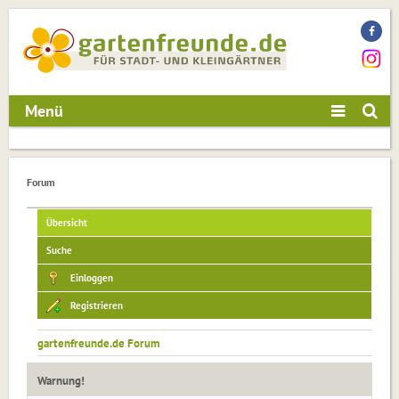
Menü
Forum
Übersicht
Suche
Einloggen
Registrieren
gartenfreunde.de Forum
Warnung!