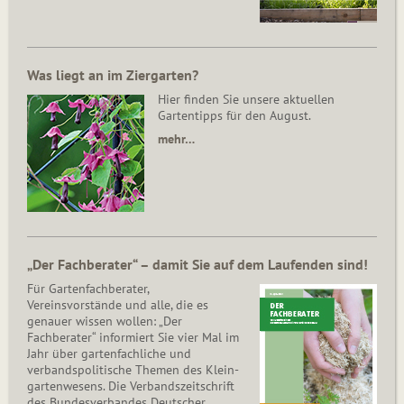
Was liegt an im Ziergarten?
Hier finden Sie unsere aktuellen
Gartentipps für den August.
mehr…
„Der Fachberater“ – damit Sie auf dem Laufenden sind!
Für Gartenfachberater,
Vereinsvorstände und alle, die es
genauer wissen wollen: „Der
Fachberater“ informiert Sie vier Mal im
Jahr über gartenfachliche und
verbandspolitische Themen des Klein­
gar­ten­wesens. Die Ver­bands­zeit­schrift
des Bun­des­ver­ban­des Deutscher