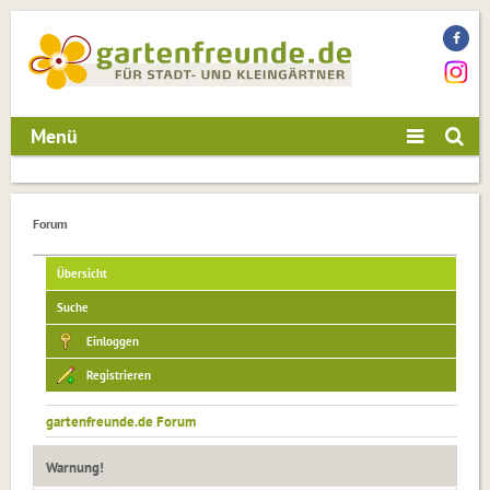
Menü
Forum
Übersicht
Suche
Einloggen
Registrieren
gartenfreunde.de Forum
Warnung!