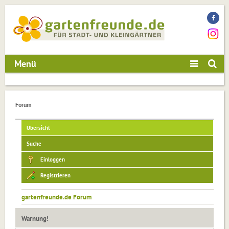
Menü
Forum
Übersicht
Suche
Einloggen
Registrieren
gartenfreunde.de Forum
Warnung!