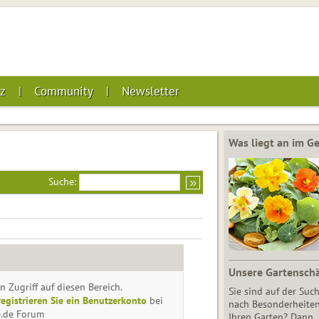
z
Community
Newsletter
Was liegt an im 
Suche:
Unsere Gartensch
n Zugriff auf diesen Bereich.
Sie sind auf der Suc
registrieren Sie ein Benutzerkonto
bei
nach Besonderheiten
e.de Forum
Ihren Garten? Dann