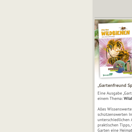
„Gartenfreund Sp
Eine Ausgabe „Gart
einem Thema:
Wild
Alles Wissenswert
schützenswerten I
unterschiedlichen 
praktischen Tipps,
Garten eine Heimat