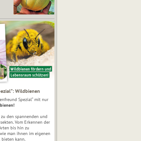
ezial“: Wildbienen
enfreund Spezial“ mit nur
bienen!
e zu den spannenden und
nsekten. Vom Erkennen der
Arten bis hin zu
 wie man ihnen im eigenen
 bieten kann.