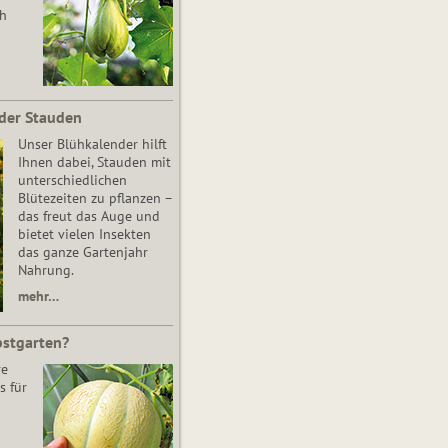
ch
der Stauden
Unser Blühkalender hilft
Ihnen dabei, Stauden mit
unterschiedlichen
Blütezeiten zu pflanzen –
das freut das Auge und
bietet vielen Insekten
das ganze Gartenjahr
Nahrung.
mehr…
bstgarten?
re
s für