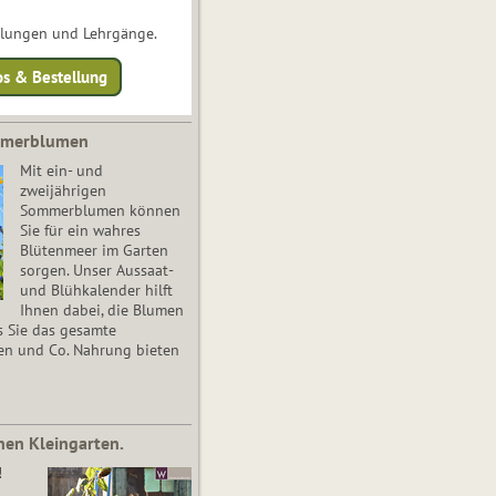
ulungen und Lehrgänge.
os & Bestellung
mmerblumen
Mit ein- und
zweijährigen
Sommerblumen können
Sie für ein wahres
Blütenmeer im Garten
sorgen. Unser Aussaat-
und Blühkalender hilft
Ihnen dabei, die Blumen
s Sie das gesamte
en und Co. Nahrung bieten
nen Kleingarten.
!