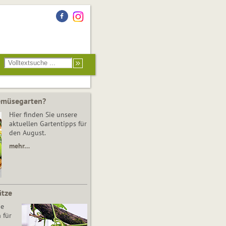
Gemüsegarten?
Hier finden Sie unsere
aktuellen Gartentipps für
den August.
mehr…
ätze
he
 für