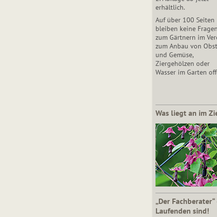
erhältlich.
Auf über 100 Seiten
bleiben keine Frage
zum Gärtnern im Vere
zum Anbau von Obs
und Gemüse,
Ziergehölzen oder
Wasser im Garten off
Was liegt an im Zi
„Der Fachberater“
Laufenden sind!