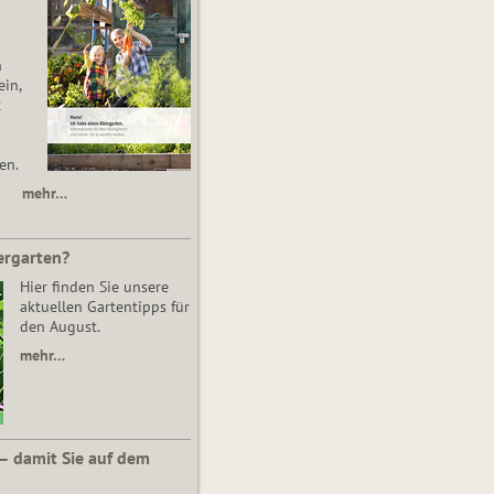
n
in,
t
en.
mehr…
ergarten?
Hier finden Sie unsere
aktuellen Gartentipps für
den August.
mehr…
 – damit Sie auf dem