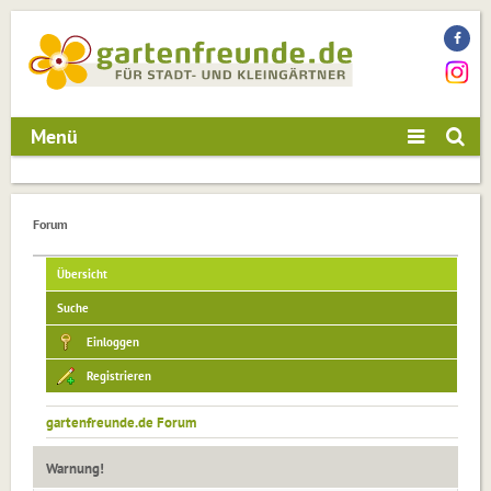
Menü
Forum
Übersicht
Suche
Einloggen
Registrieren
gartenfreunde.de Forum
Warnung!