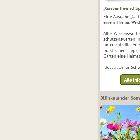
„Gartenfreund Sp
Eine Ausgabe „Gart
einem Thema:
Wild
Alles Wissenswert
schützenswerten I
unterschiedlichen 
praktischen Tipps,
Garten eine Heimat
Ideal auch für Sch
Alle Inf
Blühkalender So