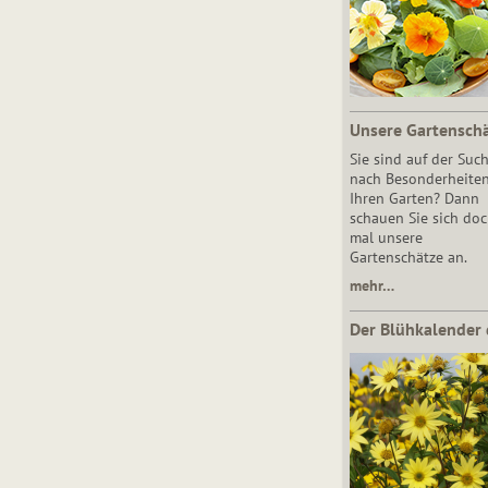
Unsere Gartensch
Sie sind auf der Suc
nach Besonderheiten
Ihren Garten? Dann
schauen Sie sich do
mal unsere
Gartenschätze an.
mehr…
Der Blühkalender 