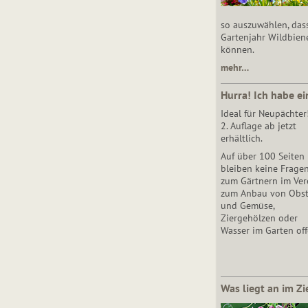
so auszuwählen, das
Gartenjahr Wildbien
können.
mehr…
Hurra! Ich habe ei
Ideal für Neupächter
2. Auflage ab jetzt
erhältlich.
Auf über 100 Seiten
bleiben keine Frage
zum Gärtnern im Vere
zum Anbau von Obs
und Gemüse,
Ziergehölzen oder
Wasser im Garten off
Was liegt an im Zi