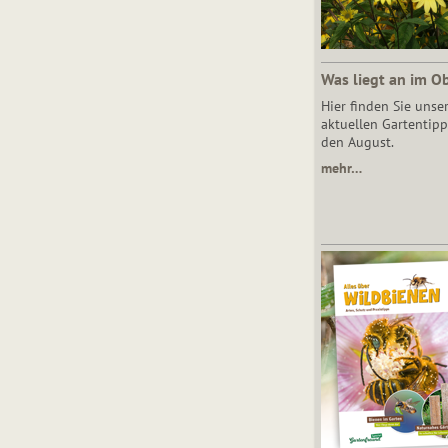
Was liegt an im O
Hier finden Sie unse
aktuellen Gartentipp
den August.
mehr…