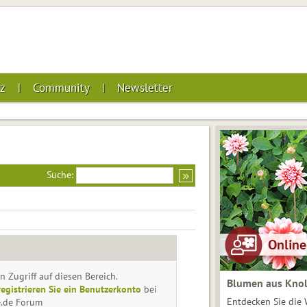
z
Community
Newsletter
Suche:
n Zugriff auf diesen Bereich.
Blumen aus Knol
registrieren Sie ein Benutzerkonto
bei
Entdecken Sie die 
e.de Forum