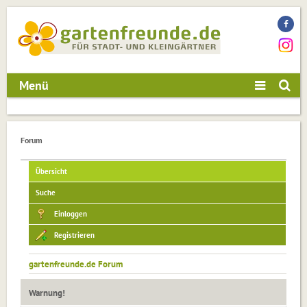
Menü
Forum
Übersicht
Suche
Einloggen
Registrieren
gartenfreunde.de Forum
Warnung!