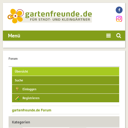
Menü
Forum
Übersicht
Suche
Einloggen
Registrieren
gartenfreunde.de Forum
Kategorien