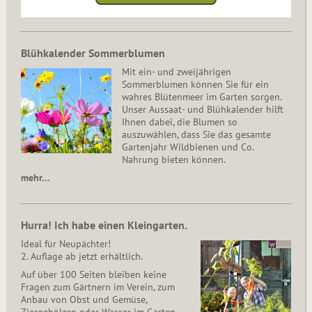
Blühkalender Sommerblumen
Mit ein- und zweijährigen
Sommerblumen können Sie für ein
wahres Blütenmeer im Garten sorgen.
Unser Aussaat- und Blühkalender hilft
Ihnen dabei, die Blumen so
auszuwählen, dass Sie das gesamte
Gartenjahr Wildbienen und Co.
Nahrung bieten können.
mehr…
Hurra! Ich habe einen Kleingarten.
Ideal für Neupächter!
2. Auflage ab jetzt erhältlich.
Auf über 100 Seiten bleiben keine
Fragen zum Gärtnern im Verein, zum
Anbau von Obst und Gemüse,
Ziergehölzen oder Wasser im Garten