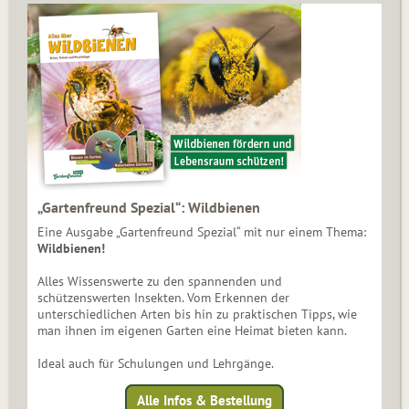
„Gartenfreund Spezial“: Wildbienen
Eine Ausgabe „Gartenfreund Spezial“ mit nur einem Thema:
Wildbienen!
Alles Wissenswerte zu den spannenden und
schützenswerten Insekten. Vom Erkennen der
unterschiedlichen Arten bis hin zu praktischen Tipps, wie
man ihnen im eigenen Garten eine Heimat bieten kann.
Ideal auch für Schulungen und Lehrgänge.
Alle Infos & Bestellung