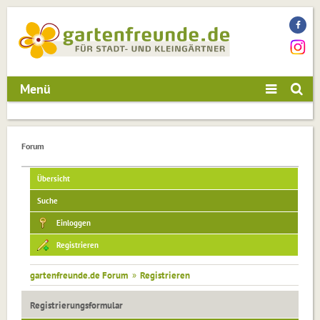
Menü
Forum
Übersicht
Suche
Einloggen
Registrieren
gartenfreunde.de Forum
»
Registrieren
Registrierungsformular