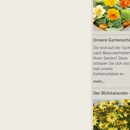
Unsere Gartensch
Sie sind auf der Suc
nach Besonderheiten
Ihren Garten? Dann
schauen Sie sich do
mal unsere
Gartenschätze an.
mehr…
Der Blühkalender 