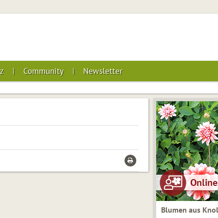
z
Community
Newsletter
Blumen aus Knol