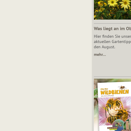
Was liegt an im O
Hier finden Sie unse
aktuellen Gartentipp
den August.
mehr…