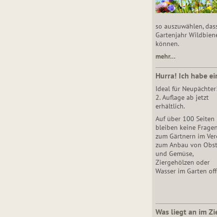
so auszuwählen, das
Gartenjahr Wildbien
können.
mehr…
Hurra! Ich habe ei
Ideal für Neupächter
2. Auflage ab jetzt
erhältlich.
Auf über 100 Seiten
bleiben keine Frage
zum Gärtnern im Vere
zum Anbau von Obs
und Gemüse,
Ziergehölzen oder
Wasser im Garten off
Was liegt an im Zi