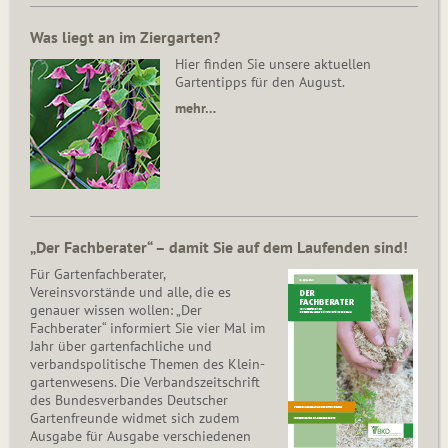
Was liegt an im Ziergarten?
Hier finden Sie unsere aktuellen
Gartentipps für den August.
mehr…
„Der Fachberater“ – damit Sie auf dem Laufenden sind!
Für Gartenfachberater,
Vereinsvorstände und alle, die es
genauer wissen wollen: „Der
Fachberater“ informiert Sie vier Mal im
Jahr über gartenfachliche und
verbandspolitische Themen des Klein­
gar­ten­wesens. Die Ver­bands­zeit­schrift
des Bun­des­ver­ban­des Deutscher
Gartenfreunde widmet sich zudem
Ausgabe für Ausgabe verschiedenen