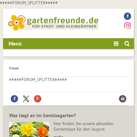
#####FORUM_SPLITTER#####
Menü
Forum
#####FORUM_SPLITTER#####
Was liegt an im Gemüsegarten?
Hier finden Sie unsere aktuellen
Gartentipps für den August.