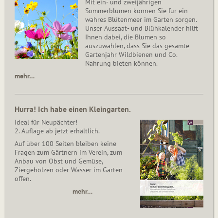
Mit ein- und zweijährigen
Sommerblumen können Sie für ein
wahres Blütenmeer im Garten sorgen.
Unser Aussaat- und Blühkalender hilft
Ihnen dabei, die Blumen so
auszuwählen, dass Sie das gesamte
Gartenjahr Wildbienen und Co.
Nahrung bieten können.
mehr…
Hurra! Ich habe einen Kleingarten.
Ideal für Neupächter!
2. Auflage ab jetzt erhältlich.
Auf über 100 Seiten bleiben keine
Fragen zum Gärtnern im Verein, zum
Anbau von Obst und Gemüse,
Ziergehölzen oder Wasser im Garten
offen.
mehr…