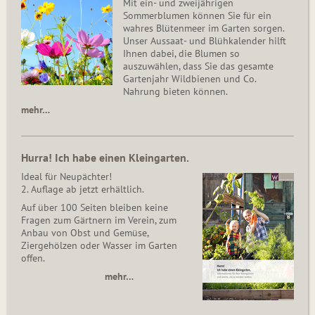
Mit ein- und zweijährigen
Sommerblumen können Sie für ein
wahres Blütenmeer im Garten sorgen.
Unser Aussaat- und Blühkalender hilft
Ihnen dabei, die Blumen so
auszuwählen, dass Sie das gesamte
Gartenjahr Wildbienen und Co.
Nahrung bieten können.
mehr…
Hurra! Ich habe einen Kleingarten.
Ideal für Neupächter!
2. Auflage ab jetzt erhältlich.
Auf über 100 Seiten bleiben keine
Fragen zum Gärtnern im Verein, zum
Anbau von Obst und Gemüse,
Ziergehölzen oder Wasser im Garten
offen.
mehr…