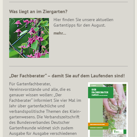
Was liegt an im Ziergarten?
Hier finden Sie unsere aktuellen
Gartentipps für den August.
mehr…
„Der Fachberater“ – damit Sie auf dem Laufenden sind!
Für Gartenfachberater,
Vereinsvorstände und alle, die es
genauer wissen wollen: „Der
Fachberater“ informiert Sie vier Mal im
Jahr über gartenfachliche und
verbandspolitische Themen des Klein­
gar­ten­wesens. Die Ver­bands­zeit­schrift
des Bun­des­ver­ban­des Deutscher
Gartenfreunde widmet sich zudem
Ausgabe für Ausgabe verschiedenen