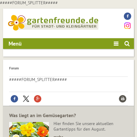
#####FORUM_SPLITTER#####
Menü
Forum
#####FORUM_SPLITTER#####
Was liegt an im Gemüsegarten?
Hier finden Sie unsere aktuellen
Gartentipps für den August.