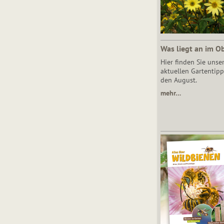
Was liegt an im O
Hier finden Sie unse
aktuellen Gartentipp
den August.
mehr…