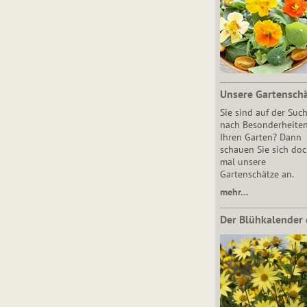
Unsere Gartensch
Sie sind auf der Suc
nach Besonderheiten
Ihren Garten? Dann
schauen Sie sich do
mal unsere
Gartenschätze an.
mehr…
Der Blühkalender 