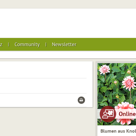
z
Community
Newsletter
Blumen aus Knol