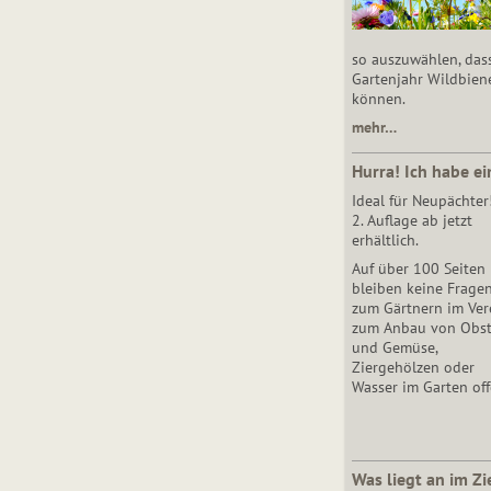
so auszuwählen, das
Gartenjahr Wildbien
können.
mehr…
Hurra! Ich habe ei
Ideal für Neupächter
2. Auflage ab jetzt
erhältlich.
Auf über 100 Seiten
bleiben keine Frage
zum Gärtnern im Vere
zum Anbau von Obs
und Gemüse,
Ziergehölzen oder
Wasser im Garten off
Was liegt an im Zi