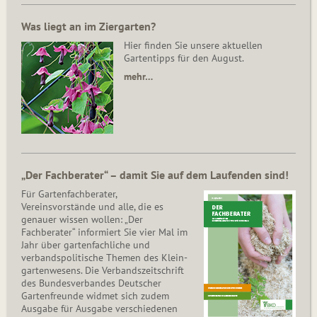
Was liegt an im Ziergarten?
Hier finden Sie unsere aktuellen
Gartentipps für den August.
mehr…
„Der Fachberater“ – damit Sie auf dem Laufenden sind!
Für Gartenfachberater,
Vereinsvorstände und alle, die es
genauer wissen wollen: „Der
Fachberater“ informiert Sie vier Mal im
Jahr über gartenfachliche und
verbandspolitische Themen des Klein­
gar­ten­wesens. Die Ver­bands­zeit­schrift
des Bun­des­ver­ban­des Deutscher
Gartenfreunde widmet sich zudem
Ausgabe für Ausgabe verschiedenen