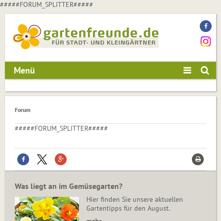
#####FORUM_SPLITTER#####
Menü
Forum
#####FORUM_SPLITTER#####
Was liegt an im Gemüsegarten?
Hier finden Sie unsere aktuellen
Gartentipps für den August.