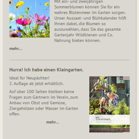
Mit ein- und zweijährigen
Sommerblumen können Sie für ein
wahres Blütenmeer im Garten sorgen.
Unser Aussaat- und Blühkalender hilft
Ihnen dabei, die Blumen so
auszuwählen, dass Sie das gesamte
Gartenjahr Wildbienen und Co.
Nahrung bieten können.
mehr…
Hurra! Ich habe einen Kleingarten.
Ideal für Neupächter!
2. Auflage ab jetzt erhältlich.
Auf über 100 Seiten bleiben keine
Fragen zum Gärtnern im Verein, zum
Anbau von Obst und Gemüse,
Ziergehölzen oder Wasser im Garten
offen.
mehr…