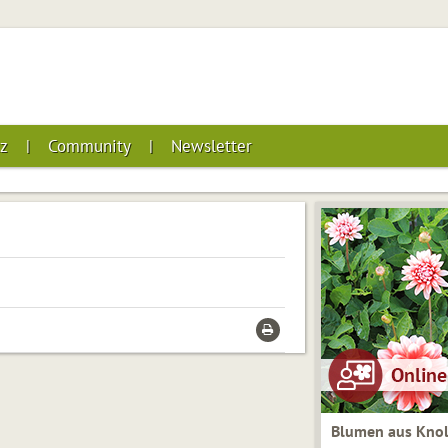
z
Community
Newsletter
Blumen aus Knol