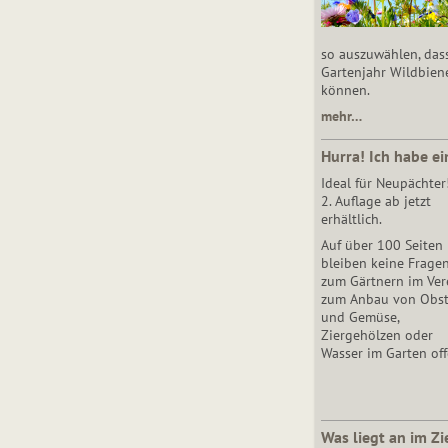
so auszuwählen, das
Gartenjahr Wildbien
können.
mehr…
Hurra! Ich habe ei
Ideal für Neupächter
2. Auflage ab jetzt
erhältlich.
Auf über 100 Seiten
bleiben keine Frage
zum Gärtnern im Vere
zum Anbau von Obs
und Gemüse,
Ziergehölzen oder
Wasser im Garten off
Was liegt an im Zi