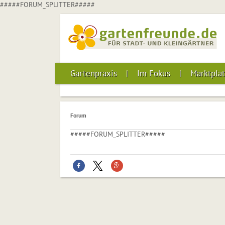
#####FORUM_SPLITTER#####
Gartenpraxis
Im Fokus
Marktplat
Forum
#####FORUM_SPLITTER#####