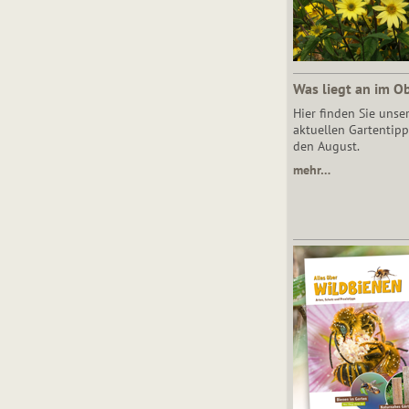
Was liegt an im O
Hier finden Sie unse
aktuellen Gartentipp
den August.
mehr…