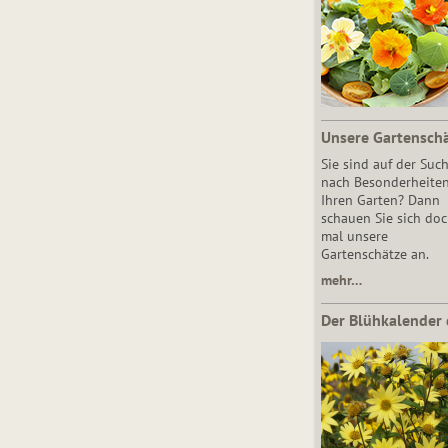
Unsere Gartensch
Sie sind auf der Suc
nach Besonderheiten
Ihren Garten? Dann
schauen Sie sich do
mal unsere
Gartenschätze an.
mehr…
Der Blühkalender 