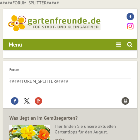
#####FORUM_SPLITTER#####
Menü
Forum
#####FORUM_SPLITTER#####
Was liegt an im Gemüsegarten?
Hier finden Sie unsere aktuellen
Gartentipps für den August.