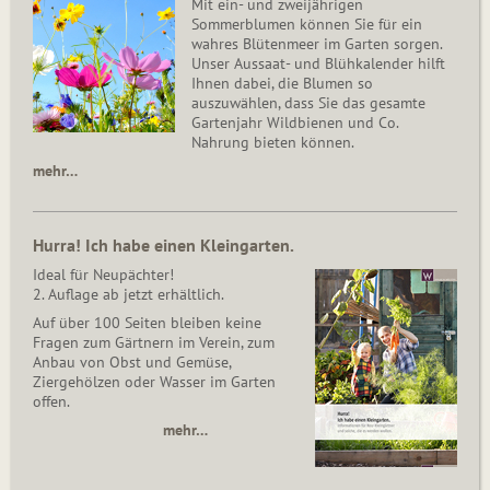
Mit ein- und zweijährigen
Sommerblumen können Sie für ein
wahres Blütenmeer im Garten sorgen.
Unser Aussaat- und Blühkalender hilft
Ihnen dabei, die Blumen so
auszuwählen, dass Sie das gesamte
Gartenjahr Wildbienen und Co.
Nahrung bieten können.
mehr…
Hurra! Ich habe einen Kleingarten.
Ideal für Neupächter!
2. Auflage ab jetzt erhältlich.
Auf über 100 Seiten bleiben keine
Fragen zum Gärtnern im Verein, zum
Anbau von Obst und Gemüse,
Ziergehölzen oder Wasser im Garten
offen.
mehr…