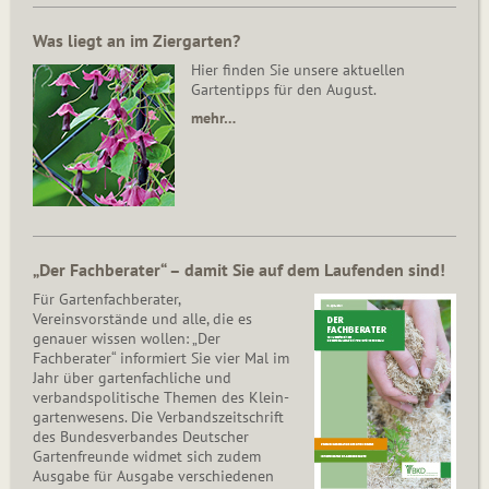
Was liegt an im Ziergarten?
Hier finden Sie unsere aktuellen
Gartentipps für den August.
mehr…
„Der Fachberater“ – damit Sie auf dem Laufenden sind!
Für Gartenfachberater,
Vereinsvorstände und alle, die es
genauer wissen wollen: „Der
Fachberater“ informiert Sie vier Mal im
Jahr über gartenfachliche und
verbandspolitische Themen des Klein­
gar­ten­wesens. Die Ver­bands­zeit­schrift
des Bun­des­ver­ban­des Deutscher
Gartenfreunde widmet sich zudem
Ausgabe für Ausgabe verschiedenen