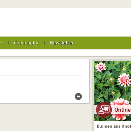
z
Community
Newsletter
Blumen aus Knol