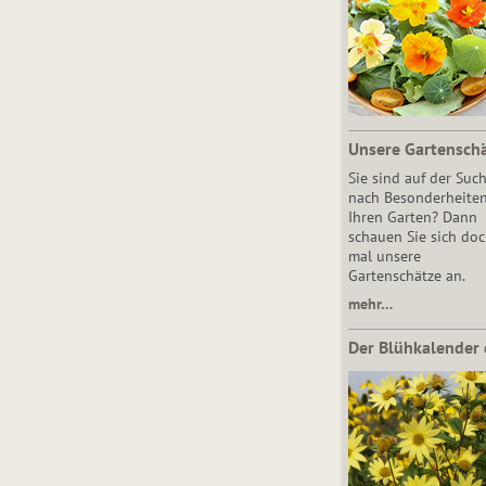
Unsere Gartensch
Sie sind auf der Suc
nach Besonderheiten
Ihren Garten? Dann
schauen Sie sich do
mal unsere
Gartenschätze an.
mehr…
Der Blühkalender 