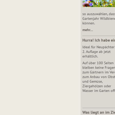
so auszuwählen, das
Gartenjahr Wildbien
können.
mehr…
Hurra! Ich habe ei
Ideal für Neupächter
2. Auflage ab jetzt
erhältlich.
Auf über 100 Seiten
bleiben keine Frage
zum Gärtnern im Vere
zum Anbau von Obs
und Gemüse,
Ziergehölzen oder
Wasser im Garten off
Was liegt an im Zi