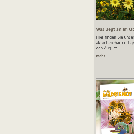
Was liegt an im O
Hier finden Sie unse
aktuellen Gartentipp
den August.
mehr…