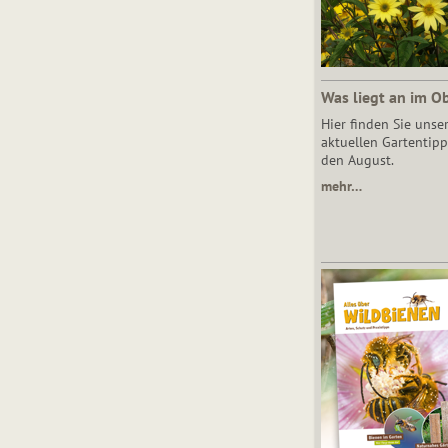
Was liegt an im O
Hier finden Sie unse
aktuellen Gartentipp
den August.
mehr…