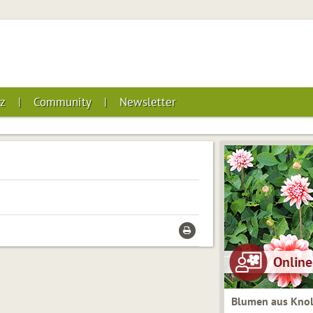
z
Community
Newsletter
Blumen aus Knol