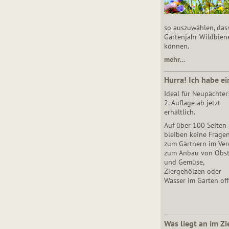
so auszuwählen, das
Gartenjahr Wildbien
können.
mehr…
Hurra! Ich habe ei
Ideal für Neupächter
2. Auflage ab jetzt
erhältlich.
Auf über 100 Seiten
bleiben keine Frage
zum Gärtnern im Vere
zum Anbau von Obs
und Gemüse,
Ziergehölzen oder
Wasser im Garten off
Was liegt an im Zi