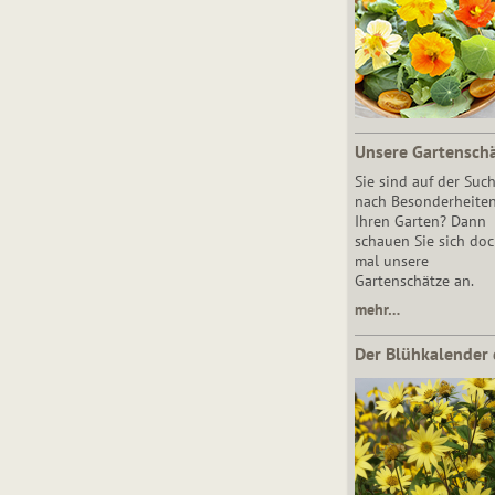
Unsere Gartensch
Sie sind auf der Suc
nach Besonderheiten
Ihren Garten? Dann
schauen Sie sich do
mal unsere
Gartenschätze an.
mehr…
Der Blühkalender 